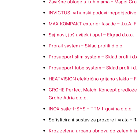
Završne obloge u kuhinjama – Mapei Croa
INVICTUS: vrhunski podovi-nepobjedive z
MAX KOMPAKT exterior fasade – J.u.A. Fr
Sajmovi, još uvijek i opet – Elgrad d.o.o.
Prorail system – Sklad profili d.o.o.
Prosupport slim system – Sklad profili d.
Prosupport tube system – Sklad profili d.
HEATVISION električno grijano staklo – F
GROHE Perfect Match: Koncept predložen
Grohe Adria d.o.o.
INOX sajle-I-SYS – TTM trgovina d.o.o.
Sofisticirani sustav za prozore i vrata – 
Kroz zelenu urbanu obnovu do zelenih k