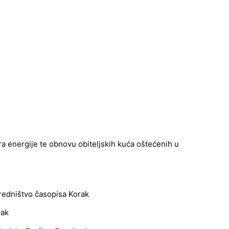
ora energije te obnovu obiteljskih kuća oštećenih u
dništvo časopisa Korak
rak