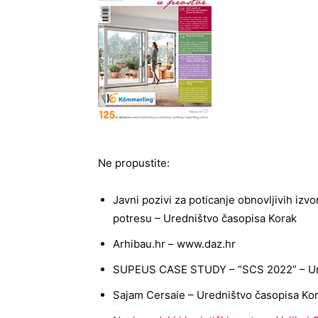
Ne propustite:
Javni pozivi za poticanje obnovljivih izv
potresu – Uredništvo časopisa Korak
Arhibau.hr – www.daz.hr
SUPEUS CASE STUDY – “SCS 2022” – Ure
Sajam Cersaie – Uredništvo časopisa Ko