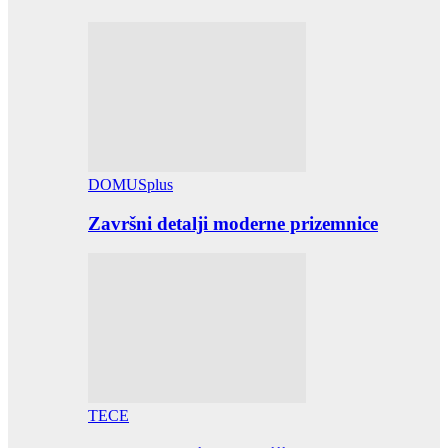
DOMUSplus
Završni detalji moderne prizemnice
TECE