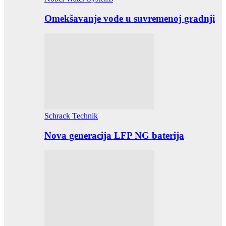
Omekšavanje vode u suvremenoj gradnji
Schrack Technik
Nova generacija LFP NG baterija