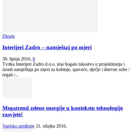
Dizajn
Interijeri Zadro – namještaj po mjeri
30. lipnja 2016.
0
Tvrtka Interijeri Zadro d.o.o. ima bogato iskustvo u projektiranju i
izradi namještaja po mjeri za kuhinje, spavaće, dječje i dnevne sobe /
regali /...
Megatrend zelene energije u kontekstu tehnologije
rasvjete!
Vanjsko uređenje
31. ožujka 2016.