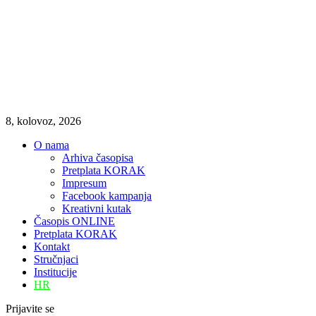
8, kolovoz, 2026
O nama
Arhiva časopisa
Pretplata KORAK
Impresum
Facebook kampanja
Kreativni kutak
Časopis ONLINE
Pretplata KORAK
Kontakt
Stručnjaci
Institucije
HR
Prijavite se