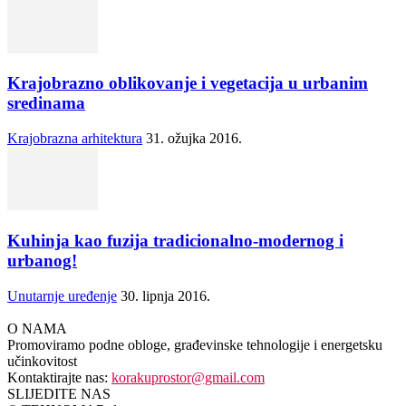
Krajobrazno oblikovanje i vegetacija u urbanim
sredinama
Krajobrazna arhitektura
31. ožujka 2016.
Kuhinja kao fuzija tradicionalno-modernog i
urbanog!
Unutarnje uređenje
30. lipnja 2016.
O NAMA
Promoviramo podne obloge, građevinske tehnologije i energetsku
učinkovitost
Kontaktirajte nas:
korakuprostor@gmail.com
SLIJEDITE NAS