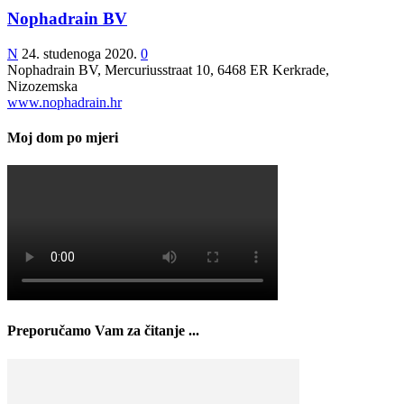
Nophadrain BV
N
24. studenoga 2020.
0
Nophadrain BV, Mercuriusstraat 10, 6468 ER Kerkrade,
Nizozemska
www.nophadrain.hr
Moj dom po mjeri
Preporučamo Vam za čitanje ...