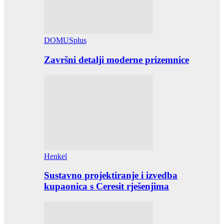
DOMUSplus
Završni detalji moderne prizemnice
Henkel
Sustavno projektiranje i izvedba
kupaonica s Ceresit rješenjima