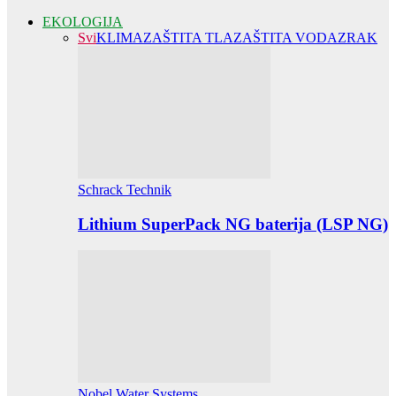
EKOLOGIJA
Svi
KLIMA
ZAŠTITA TLA
ZAŠTITA VODA
ZRAK
Schrack Technik
Lithium SuperPack NG baterija (LSP NG)
Nobel Water Systems