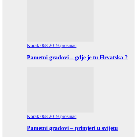
Korak 068 2019-prosinac
Pametni gradovi – gdje je tu Hrvatska ?
Korak 068 2019-prosinac
Pametni gradovi – primjeri u svijetu