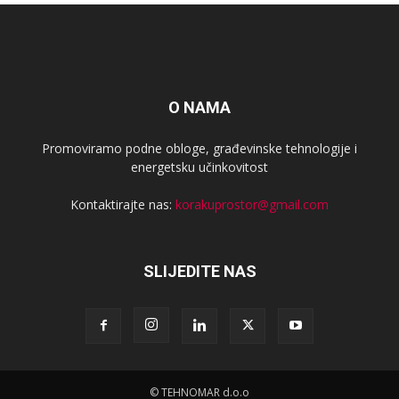
O NAMA
Promoviramo podne obloge, građevinske tehnologije i
energetsku učinkovitost
Kontaktirajte nas:
korakuprostor@gmail.com
SLIJEDITE NAS
© TEHNOMAR d.o.o