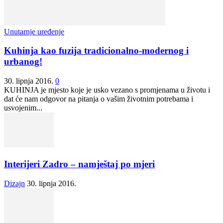
Unutarnje uređenje
Kuhinja kao fuzija tradicionalno-modernog i
urbanog!
30. lipnja 2016.
0
KUHINJA je mjesto koje je usko vezano s promjenama u životu i
dat će nam odgovor na pitanja o vašim životnim potrebama i
usvojenim...
Interijeri Zadro – namještaj po mjeri
Dizajn
30. lipnja 2016.