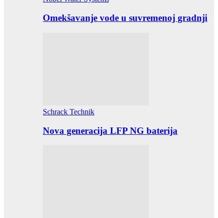
Omekšavanje vode u suvremenoj gradnji
Schrack Technik
Nova generacija LFP NG baterija