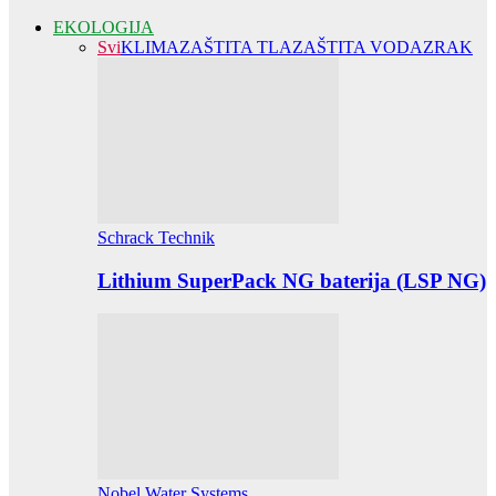
EKOLOGIJA
Svi
KLIMA
ZAŠTITA TLA
ZAŠTITA VODA
ZRAK
Schrack Technik
Lithium SuperPack NG baterija (LSP NG)
Nobel Water Systems