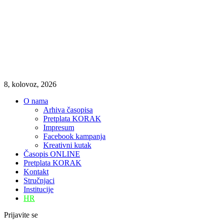
8, kolovoz, 2026
O nama
Arhiva časopisa
Pretplata KORAK
Impresum
Facebook kampanja
Kreativni kutak
Časopis ONLINE
Pretplata KORAK
Kontakt
Stručnjaci
Institucije
HR
Prijavite se