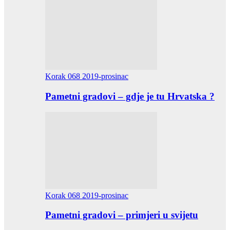
Korak 068 2019-prosinac
Pametni gradovi – gdje je tu Hrvatska ?
Korak 068 2019-prosinac
Pametni gradovi – primjeri u svijetu