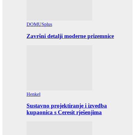
DOMUSplus
Završni detalji moderne prizemnice
Henkel
Sustavno projektiranje i izvedba
kupaonica s Ceresit rješenjima