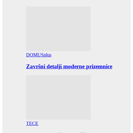
DOMUSplus
Završni detalji moderne prizemnice
TECE