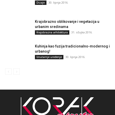
30. lipnja 2016.
Dizajn
Krajobrazno oblikovanje i vegetacija u
urbanim sredinama
31. ožujka 2016.
Krajobrazna arhitektura
Kuhinja kao fuzija tradicionalno-modernog i
urbanog!
30. lipnja 2016.
Unutarnje uređenje