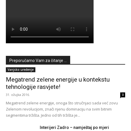
Preporučamo Vam za čitanje ...
Vanjsko uređenje
Megatrend zelene energije u kontekstu
tehnologije rasvjete!
31. ožujka 2016.
0
Megatrend zelene energije, onoga što stručnjaci sada već zovu
Zelenom revolucijom, znači njenu dominaciju na svim bitnim
segmentima tržišta. Jedno od tih tržišta je...
Interijeri Zadro – namještaj po mjeri