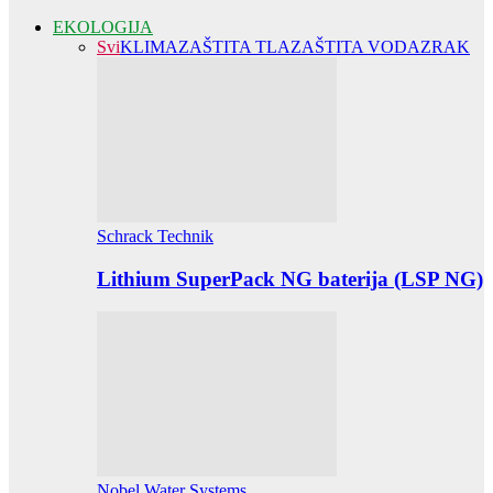
EKOLOGIJA
Svi
KLIMA
ZAŠTITA TLA
ZAŠTITA VODA
ZRAK
Schrack Technik
Lithium SuperPack NG baterija (LSP NG)
Nobel Water Systems