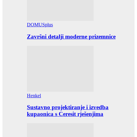
DOMUSplus
Završni detalji moderne prizemnice
Henkel
Sustavno projektiranje i izvedba
kupaonica s Ceresit rješenjima