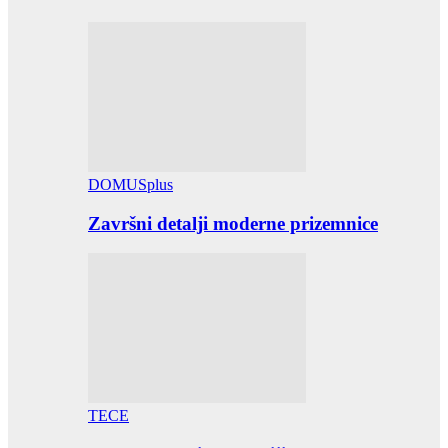
DOMUSplus
Završni detalji moderne prizemnice
TECE