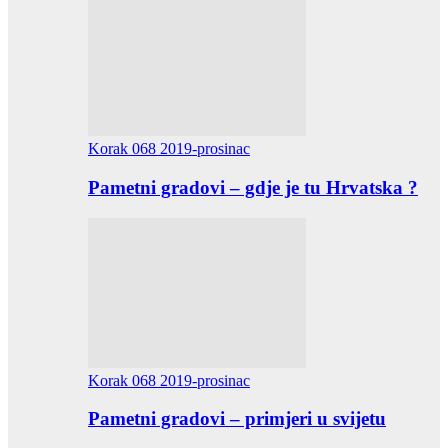
Korak 068 2019-prosinac
Pametni gradovi – gdje je tu Hrvatska ?
Korak 068 2019-prosinac
Pametni gradovi – primjeri u svijetu