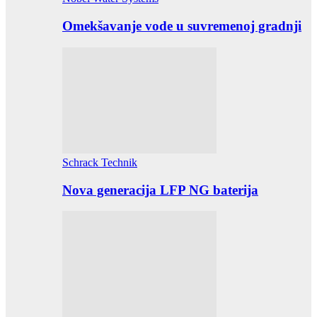
Omekšavanje vode u suvremenoj gradnji
Schrack Technik
Nova generacija LFP NG baterija