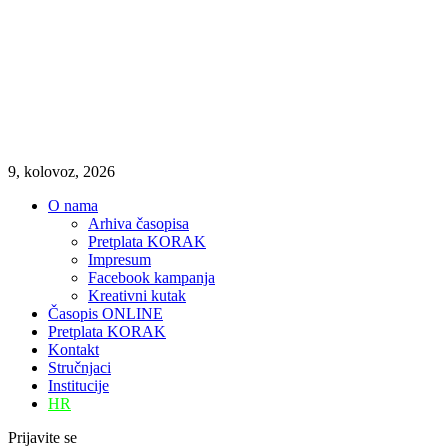
9, kolovoz, 2026
O nama
Arhiva časopisa
Pretplata KORAK
Impresum
Facebook kampanja
Kreativni kutak
Časopis ONLINE
Pretplata KORAK
Kontakt
Stručnjaci
Institucije
HR
Prijavite se