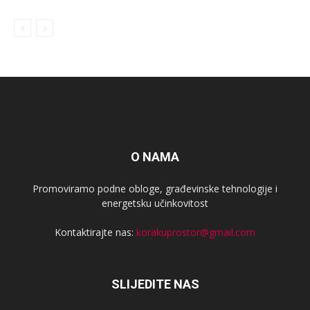
O NAMA
Promoviramo podne obloge, građevinske tehnologije i
energetsku učinkovitost
Kontaktirajte nas:
korakuprostor@gmail.com
SLIJEDITE NAS