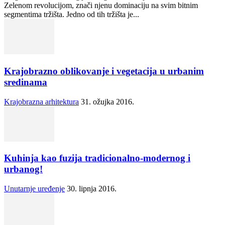
Zelenom revolucijom, znači njenu dominaciju na svim bitnim
segmentima tržišta. Jedno od tih tržišta je...
Krajobrazno oblikovanje i vegetacija u urbanim
sredinama
Krajobrazna arhitektura
31. ožujka 2016.
Kuhinja kao fuzija tradicionalno-modernog i
urbanog!
Unutarnje uređenje
30. lipnja 2016.