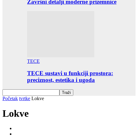
Završni detalji moderne prizemnice
TECE
TECE sustavi u funkciji prostora:
preciznost, estetika i ugoda
Početak
tvrtke
Lokve
Lokve
3M
ABK