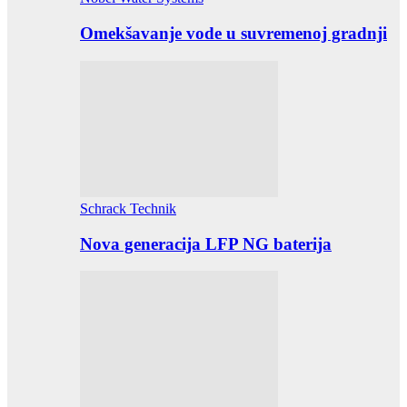
Omekšavanje vode u suvremenoj gradnji
Schrack Technik
Nova generacija LFP NG baterija