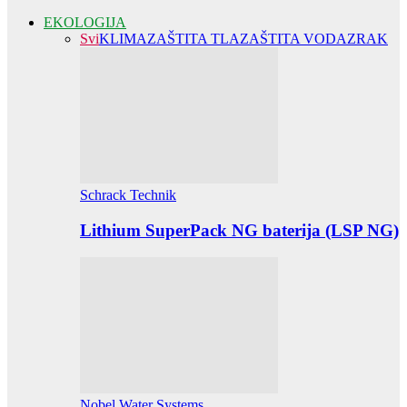
EKOLOGIJA
Svi
KLIMA
ZAŠTITA TLA
ZAŠTITA VODA
ZRAK
Schrack Technik
Lithium SuperPack NG baterija (LSP NG)
Nobel Water Systems