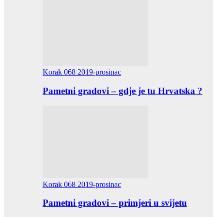
Korak 068 2019-prosinac
Pametni gradovi – gdje je tu Hrvatska ?
Korak 068 2019-prosinac
Pametni gradovi – primjeri u svijetu