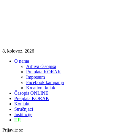
8, kolovoz, 2026
O nama
Arhiva časopisa
Pretplata KORAK
Impresum
Facebook kampanja
Kreativni kutak
Časopis ONLINE
Pretplata KORAK
Kontakt
Stručnjaci
Institucije
HR
Prijavite se