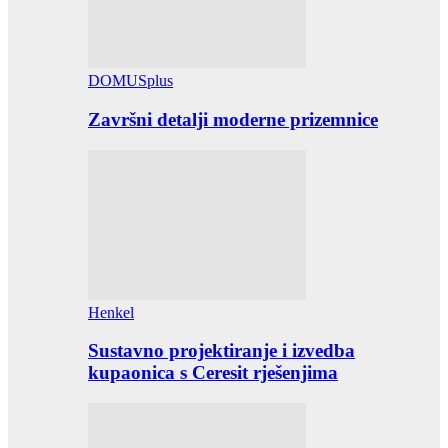
DOMUSplus
Završni detalji moderne prizemnice
Henkel
Sustavno projektiranje i izvedba
kupaonica s Ceresit rješenjima