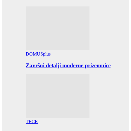
DOMUSplus
Završni detalji moderne prizemnice
TECE