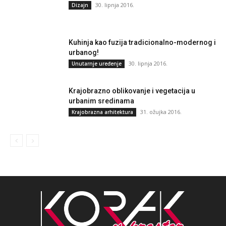
30. lipnja 2016.
Dizajn
Kuhinja kao fuzija tradicionalno-modernog i
urbanog!
30. lipnja 2016.
Unutarnje uređenje
Krajobrazno oblikovanje i vegetacija u
urbanim sredinama
31. ožujka 2016.
Krajobrazna arhitektura