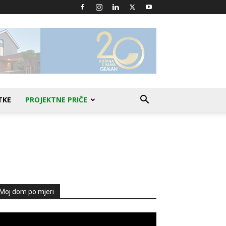
TKE
PROJEKTNE PRIČE
Moj dom po mjeri
produktor