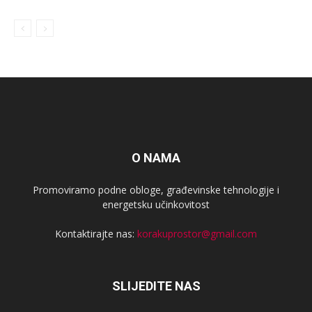
O NAMA
Promoviramo podne obloge, građevinske tehnologije i
energetsku učinkovitost
Kontaktirajte nas:
korakuprostor@gmail.com
SLIJEDITE NAS