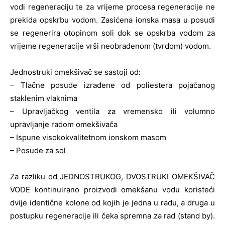
vodi regeneraciju te za vrijeme procesa regeneracije ne
prekida opskrbu vodom. Zasićena ionska masa u posudi
se regenerira otopinom soli dok se opskrba vodom za
vrijeme regeneracije vrši neobrađenom (tvrdom) vodom.
Jednostruki omekšivač se sastoji od:
– Tlačne posude izrađene od poliestera pojačanog
staklenim vlaknima
– Upravljačkog ventila za vremensko ili volumno
upravljanje radom omekšivača
– Ispune visokokvalitetnom ionskom masom
– Posude za sol
Za razliku od JEDNOSTRUKOG, DVOSTRUKI OMEKŠIVAČ
VODE kontinuirano proizvodi omekšanu vodu koristeći
dvije identične kolone od kojih je jedna u radu, a druga u
postupku regeneracije ili čeka spremna za rad (stand by).