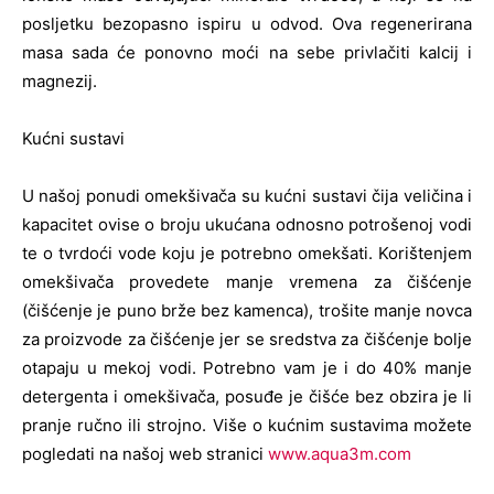
posljetku bezopasno ispiru u odvod. Ova regenerirana
masa sada će ponovno moći na sebe privlačiti kalcij i
magnezij.
Kućni sustavi
U našoj ponudi omekšivača su kućni sustavi čija veličina i
kapacitet ovise o broju ukućana odnosno potrošenoj vodi
te o tvrdoći vode koju je potrebno omekšati. Korištenjem
omekšivača provedete manje vremena za čišćenje
(čišćenje je puno brže bez kamenca), trošite manje novca
za proizvode za čišćenje jer se sredstva za čišćenje bolje
otapaju u mekoj vodi. Potrebno vam je i do 40% manje
detergenta i omekšivača, posuđe je čišće bez obzira je li
pranje ručno ili strojno. Više o kućnim sustavima možete
pogledati na našoj web stranici
www.aqua3m.com