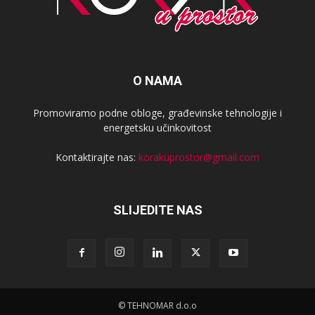
O NAMA
Promoviramo podne obloge, građevinske tehnologije i
energetsku učinkovitost
Kontaktirajte nas:
korakuprostor@gmail.com
SLIJEDITE NAS
© TEHNOMAR d.o.o