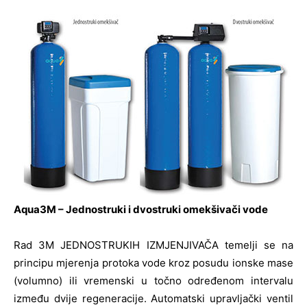
Aqua3M – Jednostruki i dvostruki omekšivači vode
Rad 3M JEDNOSTRUKIH IZMJENJIVAČA temelji se na
principu mjerenja protoka vode kroz posudu ionske mase
(volumno) ili vremenski u točno određenom intervalu
između dvije regeneracije. Automatski upravljački ventil