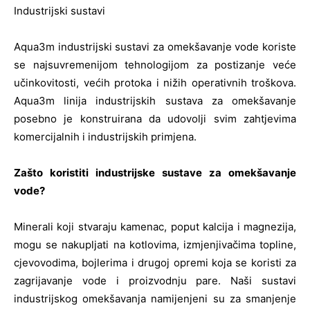
Industrijski sustavi
Aqua3m industrijski sustavi za omekšavanje vode koriste
se najsuvremenijom tehnologijom za postizanje veće
učinkovitosti, većih protoka i nižih operativnih troškova.
Aqua3m linija industrijskih sustava za omekšavanje
posebno je konstruirana da udovolji svim zahtjevima
komercijalnih i industrijskih primjena.
Zašto koristiti industrijske sustave za omekšavanje
vode?
Minerali koji stvaraju kamenac, poput kalcija i magnezija,
mogu se nakupljati na kotlovima, izmjenjivačima topline,
cjevovodima, bojlerima i drugoj opremi koja se koristi za
zagrijavanje vode i proizvodnju pare. Naši sustavi
industrijskog omekšavanja namijenjeni su za smanjenje