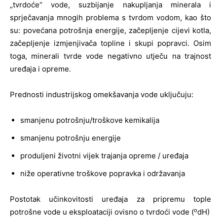
„tvrdoće“ vode, suzbijanje nakupljanja minerala i
sprječavanja mnogih problema s tvrdom vodom, kao što
su: povećana potrošnja energije, začepljenje cijevi kotla,
začepljenje izmjenjivača topline i skupi popravci. Osim
toga, minerali tvrde vode negativno utječu na trajnost
uređaja i opreme.
Prednosti industrijskog omekšavanja vode uključuju:
smanjenu potrošnju/troškove kemikalija
smanjenu potrošnju energije
produljeni životni vijek trajanja opreme / uređaja
niže operativne troškove popravka i održavanja
Postotak učinkovitosti uređaja za pripremu tople
o
potrošne vode u eksploataciji ovisno o tvrdoći vode (
dH)