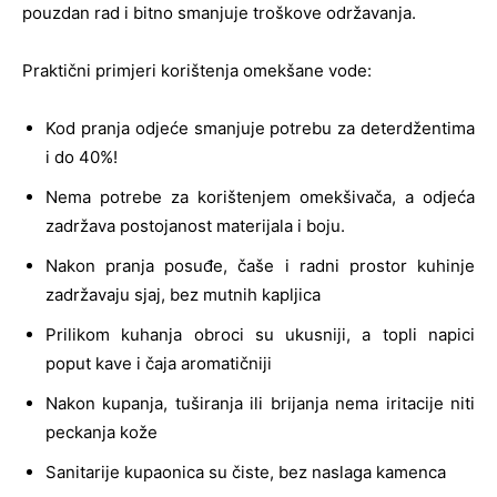
pouzdan rad i bitno smanjuje troškove održavanja.
Praktični primjeri korištenja omekšane vode:
Kod pranja odjeće smanjuje potrebu za deterdžentima
i do 40%!
Nema potrebe za korištenjem omekšivača, a odjeća
zadržava postojanost materijala i boju.
Nakon pranja posuđe, čaše i radni prostor kuhinje
zadržavaju sjaj, bez mutnih kapljica
Prilikom kuhanja obroci su ukusniji, a topli napici
poput kave i čaja aromatičniji
Nakon kupanja, tuširanja ili brijanja nema iritacije niti
peckanja kože
Sanitarije kupaonica su čiste, bez naslaga kamenca