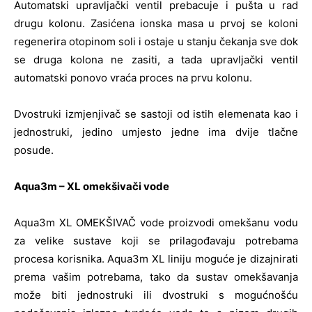
Automatski upravljački ventil prebacuje i pušta u rad
drugu kolonu. Zasićena ionska masa u prvoj se koloni
regenerira otopinom soli i ostaje u stanju čekanja sve dok
se druga kolona ne zasiti, a tada upravljački ventil
automatski ponovo vraća proces na prvu kolonu.
Dvostruki izmjenjivač se sastoji od istih elemenata kao i
jednostruki, jedino umjesto jedne ima dvije tlačne
posude.
Aqua3m – XL omekšivači vode
Aqua3m XL OMEKŠIVAČ vode proizvodi omekšanu vodu
za velike sustave koji se prilagođavaju potrebama
procesa korisnika. Aqua3m XL liniju moguće je dizajnirati
prema vašim potrebama, tako da sustav omekšavanja
može biti jednostruki ili dvostruki s mogućnošću