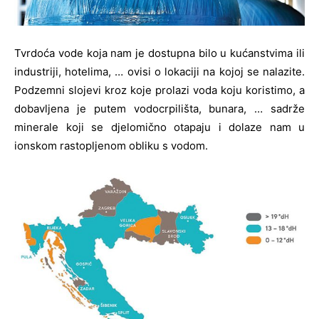
Tvrdoća vode koja nam je dostupna bilo u kućanstvima ili
industriji, hotelima, … ovisi o lokaciji na kojoj se nalazite.
Podzemni slojevi kroz koje prolazi voda koju koristimo, a
dobavljena je putem vodocrpilišta, bunara, … sadrže
minerale koji se djelomično otapaju i dolaze nam u
ionskom rastopljenom obliku s vodom.