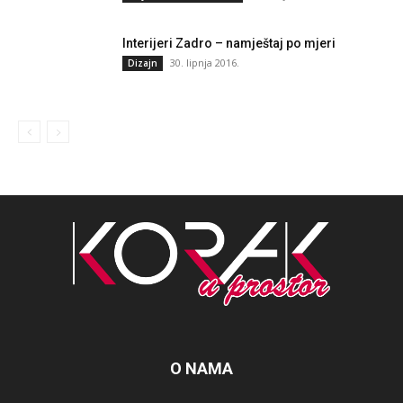
Interijeri Zadro – namještaj po mjeri
30. lipnja 2016.
Dizajn
O NAMA