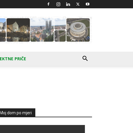
EKTNE PRIČE
Moj dom po mjeri