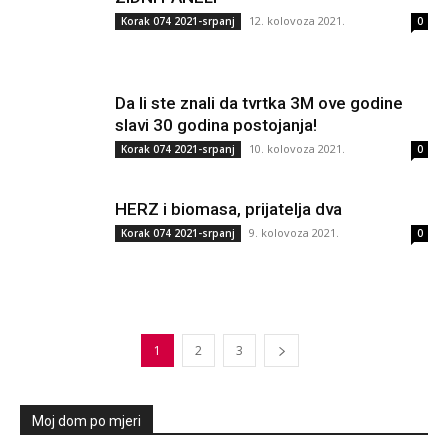
12. kolovoza 2021.
Korak 074 2021-srpanj
0
Da li ste znali da tvrtka 3M ove godine
slavi 30 godina postojanja!
10. kolovoza 2021.
Korak 074 2021-srpanj
0
HERZ i biomasa, prijatelja dva
9. kolovoza 2021.
Korak 074 2021-srpanj
0
1
2
3
Moj dom po mjeri