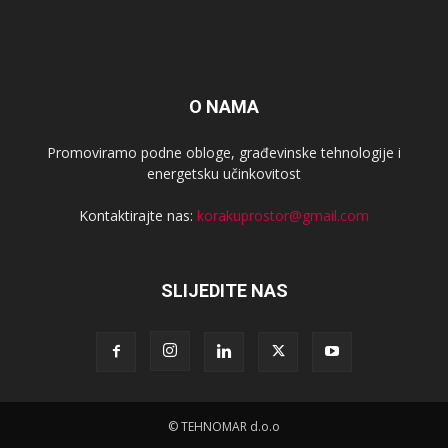
O NAMA
Promoviramo podne obloge, građevinske tehnologije i
energetsku učinkovitost
Kontaktirajte nas:
korakuprostor@gmail.com
SLIJEDITE NAS
© TEHNOMAR d.o.o