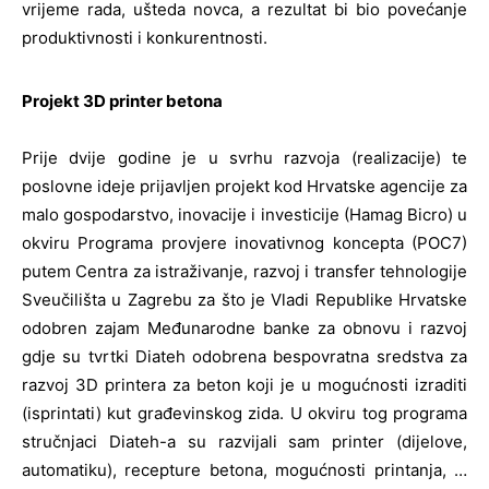
vrijeme rada, ušteda novca, a rezultat bi bio povećanje
produktivnosti i konkurentnosti.
Projekt 3D printer betona
Prije dvije godine je u svrhu razvoja (realizacije) te
poslovne ideje prijavljen projekt kod Hrvatske agencije za
malo gospodarstvo, inovacije i investicije (Hamag Bicro) u
okviru Programa provjere inovativnog koncepta (POC7)
putem Centra za istraživanje, razvoj i transfer tehnologije
Sveučilišta u Zagrebu za što je Vladi Republike Hrvatske
odobren zajam Međunarodne banke za obnovu i razvoj
gdje su tvrtki Diateh odobrena bespovratna sredstva za
razvoj 3D printera za beton koji je u mogućnosti izraditi
(isprintati) kut građevinskog zida. U okviru tog programa
stručnjaci Diateh-a su razvijali sam printer (dijelove,
automatiku), recepture betona, mogućnosti printanja, …