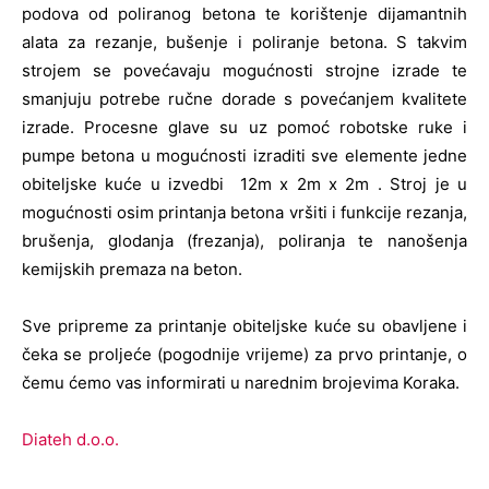
podova od poliranog betona te korištenje dijamantnih
alata za rezanje, bušenje i poliranje betona. S takvim
strojem se povećavaju mogućnosti strojne izrade te
smanjuju potrebe ručne dorade s povećanjem kvalitete
izrade. Procesne glave su uz pomoć robotske ruke i
pumpe betona u mogućnosti izraditi sve elemente jedne
obiteljske kuće u izvedbi 12m x 2m x 2m . Stroj je u
mogućnosti osim printanja betona vršiti i funkcije rezanja,
brušenja, glodanja (frezanja), poliranja te nanošenja
kemijskih premaza na beton.
Sve pripreme za printanje obiteljske kuće su obavljene i
čeka se proljeće (pogodnije vrijeme) za prvo printanje, o
čemu ćemo vas informirati u narednim brojevima Koraka.
Diateh d.o.o.