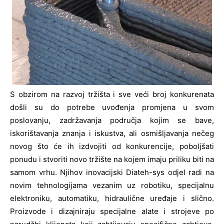
S obzirom na razvoj tržišta i sve veći broj konkurenata
došli su do potrebe uvođenja promjena u svom
poslovanju, zadržavanja područja kojim se bave,
iskorištavanja znanja i iskustva, ali osmišljavanja nečeg
novog što će ih izdvojiti od konkurencije, poboljšati
ponudu i stvoriti novo tržište na kojem imaju priliku biti na
samom vrhu. Njihov inovacijski Diateh-sys odjel radi na
novim tehnologijama vezanim uz robotiku, specijalnu
elektroniku, automatiku, hidraulične uređaje i slično.
Proizvode i dizajniraju specijalne alate i strojeve po