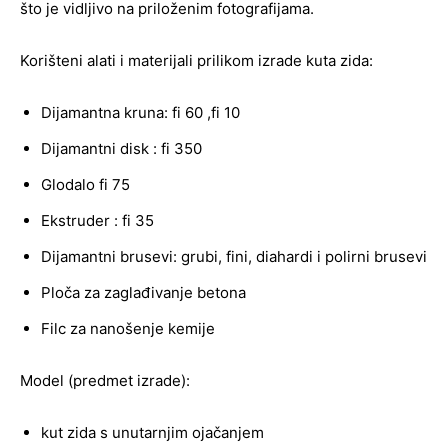
što je vidljivo na priloženim fotografijama.
Korišteni alati i materijali prilikom izrade kuta zida:
Dijamantna kruna: fi 60 ,fi 10
Dijamantni disk : fi 350
Glodalo fi 75
Ekstruder : fi 35
Dijamantni brusevi: grubi, fini, diahardi i polirni brusevi
Ploča za zaglađivanje betona
Filc za nanošenje kemije
Model (predmet izrade):
kut zida s unutarnjim ojačanjem