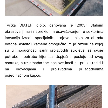
Tvrtka DIATEH d.o.o. osnovana je 2003. Stalnim
obrazovanjima i neprekidnim usavršavanjem u sektorima
inovacija izrade specijalnih strojeva i alata za obradu
betona, asfalta i kamena omogućilo im je razinu na kojoj
su u mogućnosti sami proizvoditi strojeve za svoje
potrebe i potrebe kijenata. Uspješno posluju od svog
osnutka, a uz standardne poslove imali su priliku raditi i
na inovacijama i proizvodima prilagođenima
pojedinačnom kupcu.