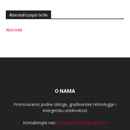
Abecedni popis tvrtki
Abeceda
O NAMA
Promoviramo podne obloge, građevinske tehnologije i
energetsku učinkovitost
Kontaktirajte nas:
korakuprostor@gmail.com