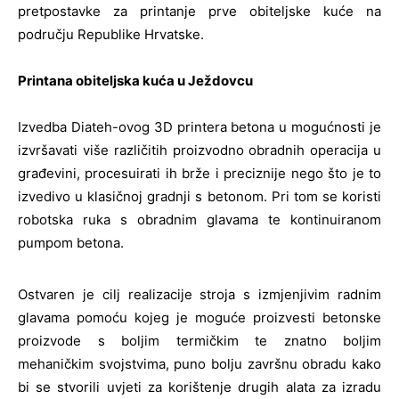
pretpostavke za printanje prve obiteljske kuće na
području Republike Hrvatske.
Printana obiteljska kuća u Ježdovcu
Izvedba Diateh-ovog 3D printera betona u mogućnosti je
izvršavati više različitih proizvodno obradnih operacija u
građevini, procesuirati ih brže i preciznije nego što je to
izvedivo u klasičnoj gradnji s betonom. Pri tom se koristi
robotska ruka s obradnim glavama te kontinuiranom
pumpom betona.
Ostvaren je cilj realizacije stroja s izmjenjivim radnim
glavama pomoću kojeg je moguće proizvesti betonske
proizvode s boljim termičkim te znatno boljim
mehaničkim svojstvima, puno bolju završnu obradu kako
bi se stvorili uvjeti za korištenje drugih alata za izradu