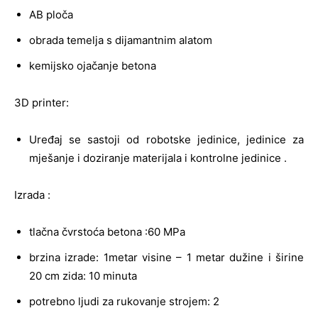
AB ploča
obrada temelja s dijamantnim alatom
kemijsko ojačanje betona
3D printer:
Uređaj se sastoji od robotske jedinice, jedinice za
mješanje i doziranje materijala i kontrolne jedinice .
Izrada :
tlačna čvrstoća betona :60 MPa
brzina izrade: 1metar visine – 1 metar dužine i širine
20 cm zida: 10 minuta
potrebno ljudi za rukovanje strojem: 2