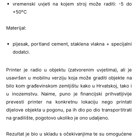
vremenski uvjeti na kojem stroj može raditi: -5 do
+50°C
Materijal:
pijesak, portland cement, staklena vlakna + specijalni
dodatci.
Printer je radio u objektu (zatvorenim uvjetima), ali je
usavršen u mobilnu verziju koja može graditi objekte na
bilo kom građevinskom zemljištu kako u Hrvatskoj, tako i
u inozemstvu. Naime, puno je financijski prihvatljivije
prevesti printer na konkretnu lokaciju nego printati
dijelove objekta u pogonu, pa ih dio po dio transportitrati
na gradilište, pogotovo ukoliko je ono udaljeno.
Rezultat je bio u skladu s očekivanjima te su omogućene