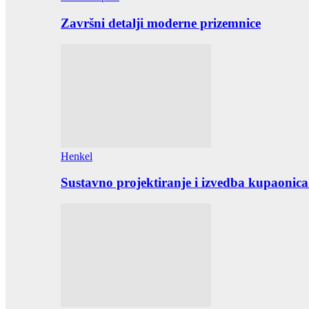
Završni detalji moderne prizemnice
Henkel
Sustavno projektiranje i izvedba kupaonica 