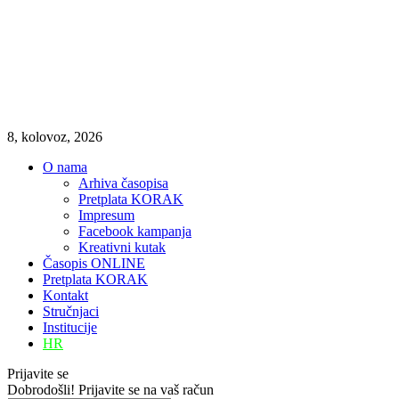
8, kolovoz, 2026
O nama
Arhiva časopisa
Pretplata KORAK
Impresum
Facebook kampanja
Kreativni kutak
Časopis ONLINE
Pretplata KORAK
Kontakt
Stručnjaci
Institucije
HR
Prijavite se
Dobrodošli! Prijavite se na vaš račun