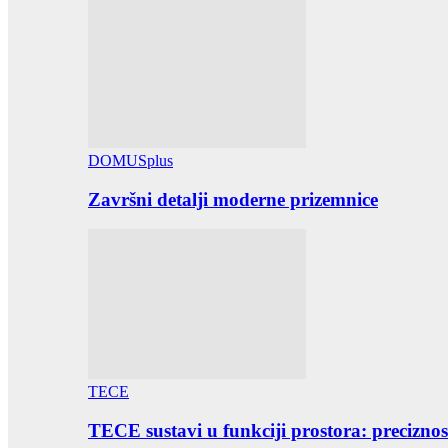
DOMUSplus
Završni detalji moderne prizemnice
TECE
TECE sustavi u funkciji prostora: preciznost