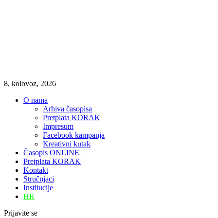
8, kolovoz, 2026
O nama
Arhiva časopisa
Pretplata KORAK
Impresum
Facebook kampanja
Kreativni kutak
Časopis ONLINE
Pretplata KORAK
Kontakt
Stručnjaci
Institucije
HR
Prijavite se