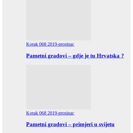
Korak 068 2019-prosinac
Pametni gradovi – gdje je tu Hrvatska ?
Korak 068 2019-prosinac
Pametni gradovi – primjeri u svijetu