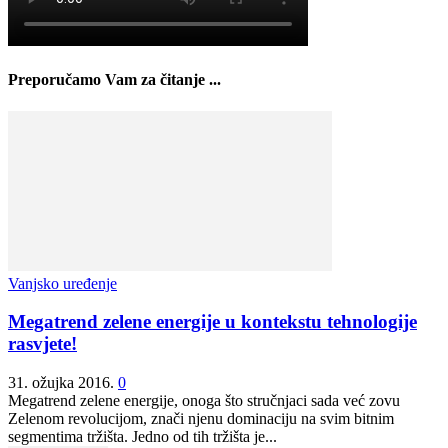
Preporučamo Vam za čitanje ...
Vanjsko uređenje
Megatrend zelene energije u kontekstu tehnologije
rasvjete!
31. ožujka 2016.
0
Megatrend zelene energije, onoga što stručnjaci sada već zovu
Zelenom revolucijom, znači njenu dominaciju na svim bitnim
segmentima tržišta. Jedno od tih tržišta je...