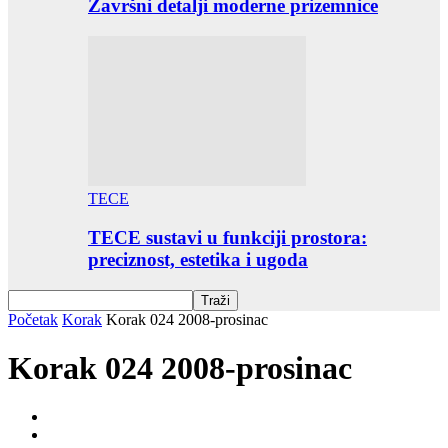
Završni detalji moderne prizemnice
TECE
TECE sustavi u funkciji prostora:
preciznost, estetika i ugoda
Početak
Korak
Korak 024 2008-prosinac
Korak 024 2008-prosinac
Korak 001 2003-ožujak
Korak 002 2003-lipanj