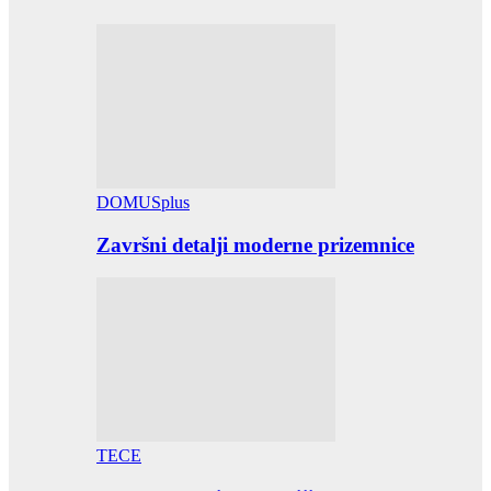
DOMUSplus
Završni detalji moderne prizemnice
TECE