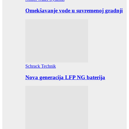
Omekšavanje vode u suvremenoj gradnji
Schrack Technik
Nova generacija LFP NG baterija