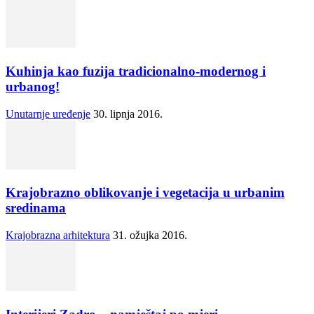
Kuhinja kao fuzija tradicionalno-modernog i
urbanog!
Unutarnje uređenje
30. lipnja 2016.
Krajobrazno oblikovanje i vegetacija u urbanim
sredinama
Krajobrazna arhitektura
31. ožujka 2016.