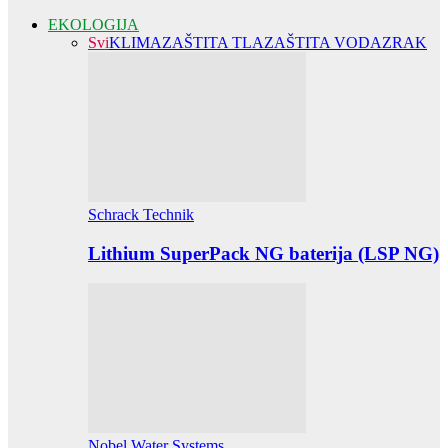
EKOLOGIJA
Svi
KLIMA
ZAŠTITA TLA
ZAŠTITA VODA
ZRAK
Schrack Technik
Lithium SuperPack NG baterija (LSP NG)
Nobel Water Systems