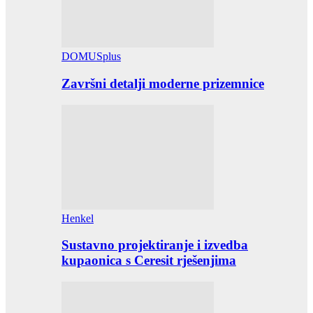
DOMUSplus
Završni detalji moderne prizemnice
Henkel
Sustavno projektiranje i izvedba
kupaonica s Ceresit rješenjima