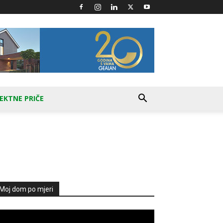
EKTNE PRIČE
Moj dom po mjeri
produktor