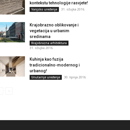
kontekstu tehnologije rasvjete!
31. ožujka 2016.
Vanjsko uređenje
Krajobrazno oblikovanje i
vegetacija u urbanim
sredinama
Krajobrazna arhitektura
31. ožujka 2016.
Kuhinja kao fuzija
tradicionalno-modernog i
urbanog!
30. lipnja 2016.
Unutarnje uređenje