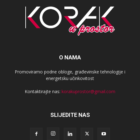
O NAMA
Promoviramo podne obloge, građevinske tehnologije i
energetsku učinkovitost
Kontaktirajte nas:
korakuprostor@gmail.com
SLIJEDITE NAS