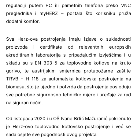
regulaciji putem PC ili pametnih telefona preko VNC
preglednika i myHERZ – portala što korisniku pruža
dodatni komfor.
Sva Herz-ova postrojenja imaju izjave o sukladnosti
proizvoda i certifikate od relevantnih europskih
akreditiranih laboratorija s pripadajućim izvješćima i u
skladu su s EN 303-5 za toplovodne kotlove na kruto
gorivo, te austrijskim smjernica protupožarne zaštite
TRVB – H 118 za automatska kotlovska postrojenja na
biomasu, što je ujedno i potvrda da postrojenja posjeduju
sve potrebne sigurnosno tehničke mjere i uređaje za rad
na siguran način.
Od listopada 2020 i u OŠ Ivane Brlić Mažuranić pokrenuto
je Herz-ovo toplovodno kotlovsko postrojenje i već se
sada osjete sve pogodnosti ovog projekta.