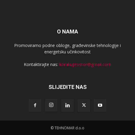
O NAMA
Promoviramo podne obloge, građevinske tehnologije i
energetsku učinkovitost
Kontaktirajte nas:
korakuprostor@gmail.com
SLIJEDITE NAS
© TEHNOMAR d.o.o