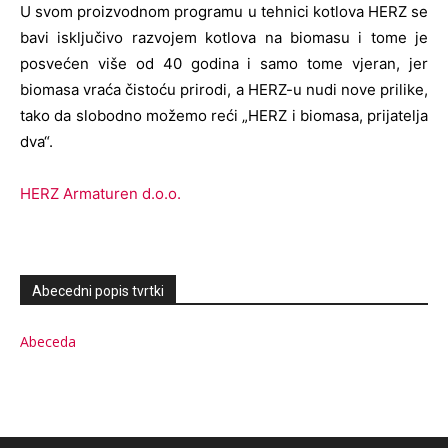
U svom proizvodnom programu u tehnici kotlova HERZ se
bavi isključivo razvojem kotlova na biomasu i tome je
posvećen više od 40 godina i samo tome vjeran, jer
biomasa vraća čistoću prirodi, a HERZ-u nudi nove prilike,
tako da slobodno možemo reći „HERZ i biomasa, prijatelja
dva“.
HERZ Armaturen d.o.o.
Abecedni popis tvrtki
Abeceda