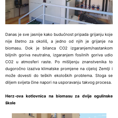
Danas je sve jasnije kako budućnost pripada grijanju koje
nije štetno za okoliš, a jedno od njih je grijanje na
biomasu. Dok je bilanca CO2 izgaranjem/nastankom
biljnih goriva neutralna, izgaranjem fosilnih goriva udio
CO2 u atmosferi raste. Po mišljenju znanstvenika to
dugoročno izaziva klimatske promjene na cijeloj Zemlji i
može dovesti do teških ekoloških problema. Stoga se
diljem svijeta čine napori na usporavanju takvog procesa.
Herz-ova kotlovnica na biomasu za dvije ogulinske
škole