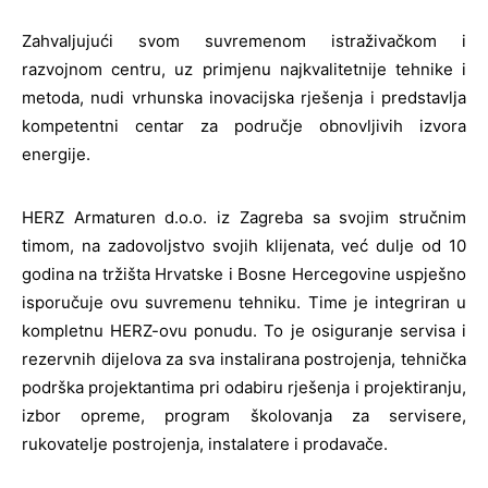
Zahvaljujući svom suvremenom istraživačkom i
razvojnom centru, uz primjenu najkvalitetnije tehnike i
metoda, nudi vrhunska inovacijska rješenja i predstavlja
kompetentni centar za područje obnovljivih izvora
energije.
HERZ Armaturen d.o.o. iz Zagreba sa svojim stručnim
timom, na zadovoljstvo svojih klijenata, već dulje od 10
godina na tržišta Hrvatske i Bosne Hercegovine uspješno
isporučuje ovu suvremenu tehniku. Time je integriran u
kompletnu HERZ-ovu ponudu. To je osiguranje servisa i
rezervnih dijelova za sva instalirana postrojenja, tehnička
podrška projektantima pri odabiru rješenja i projektiranju,
izbor opreme, program školovanja za servisere,
rukovatelje postrojenja, instalatere i prodavače.