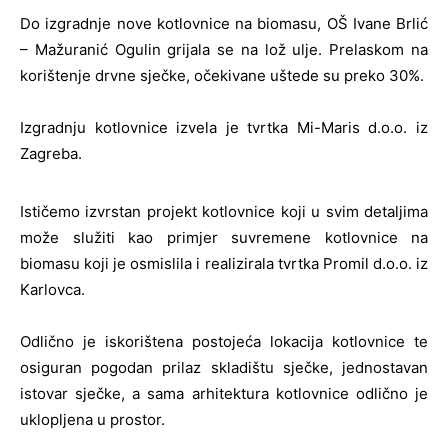
Do izgradnje nove kotlovnice na biomasu, OŠ Ivane Brlić
– Mažuranić Ogulin grijala se na lož ulje. Prelaskom na
korištenje drvne sječke, očekivane uštede su preko 30%.
Izgradnju kotlovnice izvela je tvrtka Mi-Maris d.o.o. iz
Zagreba.
Ističemo izvrstan projekt kotlovnice koji u svim detaljima
može služiti kao primjer suvremene kotlovnice na
biomasu koji je osmislila i realizirala tvrtka Promil d.o.o. iz
Karlovca.
Odlično je iskorištena postojeća lokacija kotlovnice te
osiguran pogodan prilaz skladištu sječke, jednostavan
istovar sječke, a sama arhitektura kotlovnice odlično je
uklopljena u prostor.