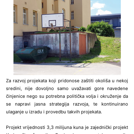
Za razvoj projekata koji pridonose zaštiti okoliša u nekoj
sredini, nije dovoljno samo uvažavati gore navedene
činjenice nego su potrebna politička volja i okruženje da
se napravi jasna strategija razvoja, te kontinuirano
ulaganje u izradu i provedbu takvih projekata.
Projekt vrijednosti 3,3 milijuna kuna je zajednički projekt