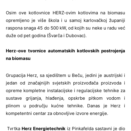
Osim ove kotlovnice HERZ-ovim kotlovima na biomasu
opremljeno je više škola i u samoj karlovačkoj županiji
raspona snaga 45 do 500 kW, od kojih su neke u radu već
duže od pet godina (Švarča i Dubovac).
Herz-ove tvornice automatskih kotlovskih postrojenja
na biomasu
Grupacija Herz, sa sjedištem u Beču, jedini je austrijski i
jedan od značajnijih svjetskih proizvođača proizvoda i
opreme kompletne instalacijske i regulacijske tehnike za
sustave grijanja, hlađenja, opskrbe pitkom vodom i
plinom u području kućne tehnike. Danas je Herz i
kompetentni centar za obnovljive izvore energije.
Tvrtka
Herz Energietechnik
iz Pinkafelda sastavni je dio