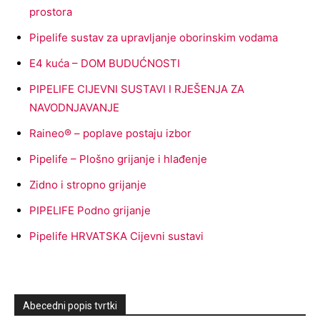
prostora
Pipelife sustav za upravljanje oborinskim vodama
E4 kuća – DOM BUDUĆNOSTI
PIPELIFE CIJEVNI SUSTAVI I RJEŠENJA ZA
NAVODNJAVANJE
Raineo® – poplave postaju izbor
Pipelife – Plošno grijanje i hlađenje
Zidno i stropno grijanje
PIPELIFE Podno grijanje
Pipelife HRVATSKA Cijevni sustavi
Abecedni popis tvrtki