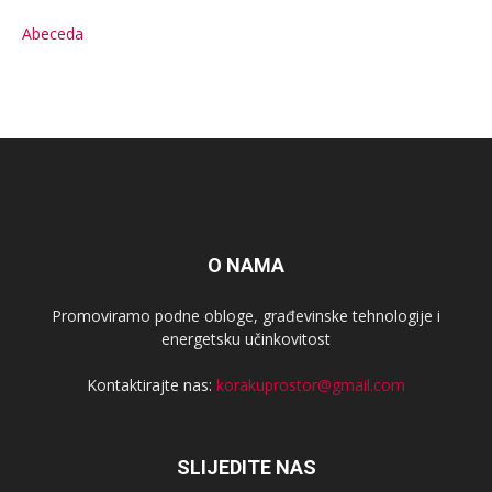
Abeceda
O NAMA
Promoviramo podne obloge, građevinske tehnologije i
energetsku učinkovitost
Kontaktirajte nas:
korakuprostor@gmail.com
SLIJEDITE NAS