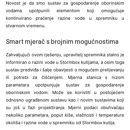
Novost je da smo sustav za gospodarenje oborinskim
vodama upotpunili elementom koji omogućuje
kontinuirano praćenje razine vode u spremniku u
stvarnom vremenu.
Smart mjerač s brojnim mogućnostima
Zahvaljujući ovom rješenju, upravitelj spremnika stalno je
informiran o razini vode u Stormbox kutijama, a osim toga
sustav predviđa i šalje obavijesti o mogućem prelijevanju
ili potrebi za čišćenjem. Mjerna stanica s nizom
parametara upotpunjuje sustav za gospodarenje
oborinskom vodom. Može se koristiti u postojećem
odnosno ugrađenom sustavu kao i novim sustavima koji
su još u fazi projektiranja. Mjerni podaci obuhvaćaju
nekoliko parametara, poput kiše, vlažnosti i temperature
okoliša i razine vode u spremniku od Stormbox kutija.