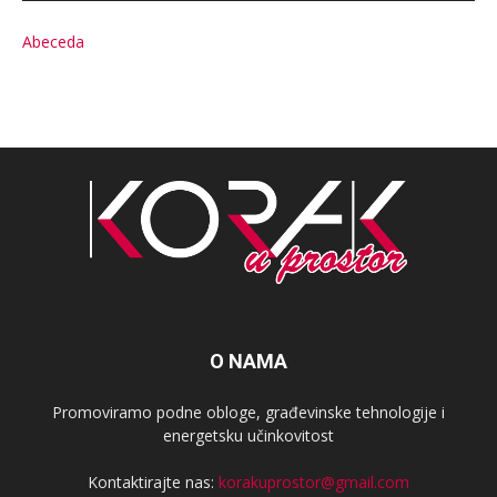
Abeceda
O NAMA
Promoviramo podne obloge, građevinske tehnologije i
energetsku učinkovitost
Kontaktirajte nas:
korakuprostor@gmail.com