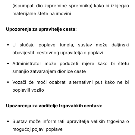
(ispumpati dio zapremine spremnika) kako bi izbjegao
materijalne štete na imovini
Upozorenja za upravitelje cesta:
U slučaju poplave tunela, sustav može daljinski
obavijestiti cestovnog upravitelja o poplavi
Administrator može poduzeti mjere kako bi štetu
smanjio zatvaranjem dionice ceste
Vozači će moći odabrati alternativni put kako ne bi
poplavili vozilo
Upozorenja za voditelje trgovačkih centara:
Sustav može informirati upravitelje velikih trgovina o
mogućoj pojavi poplave