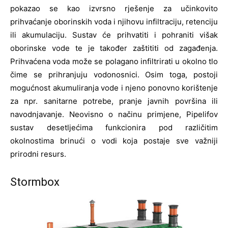
pokazao se kao izvrsno rješenje za učinkovito
prihvaćanje oborinskih voda i njihovu infiltraciju, retenciju
ili akumulaciju. Sustav će prihvatiti i pohraniti višak
oborinske vode te je također zaštititi od zagađenja.
Prihvaćena voda može se polagano infiltrirati u okolno tlo
čime se prihranjuju vodonosnici. Osim toga, postoji
mogućnost akumuliranja vode i njeno ponovno korištenje
za npr. sanitarne potrebe, pranje javnih površina ili
navodnjavanje. Neovisno o načinu primjene, Pipelifov
sustav desetljećima funkcionira pod različitim
okolnostima brinući o vodi koja postaje sve važniji
prirodni resurs.
Stormbox