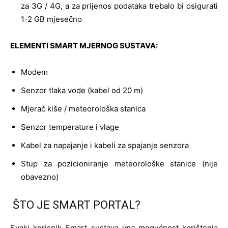
za 3G / 4G, a za prijenos podataka trebalo bi osigurati
1-2 GB mjesečno
ELEMENTI SMART MJERNOG SUSTAVA:
Modem
Senzor tlaka vode (kabel od 20 m)
Mjerač kiše / meteorološka stanica
Senzor temperature i vlage
Kabel za napajanje i kabeli za spajanje senzora
Stup za pozicioniranje meteorološke stanice (nije
obavezno)
ŠTO JE SMART PORTAL?
Svaki korisnik Smart sustava ima mogućnost korištenja