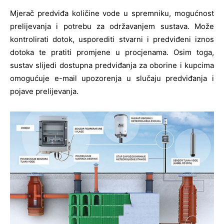
Mjerač predviđa količine vode u spremniku, mogućnost
prelijevanja i potrebu za održavanjem sustava. Može
kontrolirati dotok, usporediti stvarni i predviđeni iznos
dotoka te pratiti promjene u procjenama. Osim toga,
sustav slijedi dostupna predviđanja za oborine i kupcima
omogućuje e-mail upozorenja u slučaju predviđanja i
pojave prelijevanja.