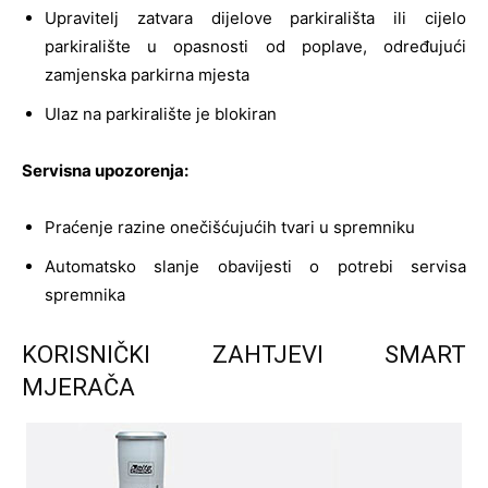
Upravitelj zatvara dijelove parkirališta ili cijelo
parkiralište u opasnosti od poplave, određujući
zamjenska parkirna mjesta
Ulaz na parkiralište je blokiran
Servisna upozorenja:
Praćenje razine onečišćujućih tvari u spremniku
Automatsko slanje obavijesti o potrebi servisa
spremnika
KORISNIČKI ZAHTJEVI SMART
MJERAČA