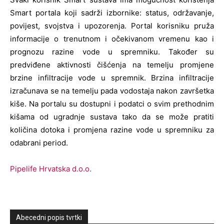
Smart portala koji sadrži izbornike: status, održavanje,
povijest, svojstva i upozorenja. Portal korisniku pruža
informacije o trenutnom i očekivanom vremenu kao i
prognozu razine vode u spremniku. Također su
predviđene aktivnosti čišćenja na temelju promjene
brzine infiltracije vode u spremnik. Brzina infiltracije
izračunava se na temelju pada vodostaja nakon završetka
kiše. Na portalu su dostupni i podatci o svim prethodnim
kišama od ugradnje sustava tako da se može pratiti
količina dotoka i promjena razine vode u spremniku za
odabrani period.
Pipelife Hrvatska d.o.o.
Abecedni popis tvrtki