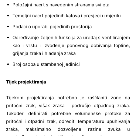
Položajni nacrt s navedenim stranama svijeta
Temeljni nacrt pojedinih katova i presjeci u mjerilu
Podaci o uporabi pojedinih prostorija
Određivanje željenih funkcija za uređaj s ventiliranjem
kao i vrstu i izvođenje ponovnog dobivanja topline,
grijanja zraka i hlađenja zraka
Broj osoba u stambenoj jedinici
Tijek projektiranja
Tijekom projektiranja potrebno je raščlaniti zone na
pritočni zrak, višak zraka i područje otpadnog zraka.
Također, definirati potrebne volumenske protoke za
pritočni i otpadni zrak, odrediti temperaturu upuhivanja
zraka, maksimalno dozvoljene razine zvuka u