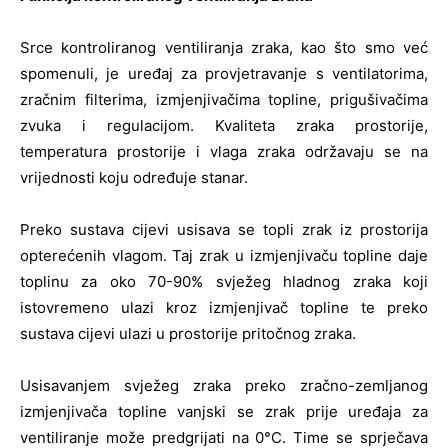
Srce kontroliranog ventiliranja zraka, kao što smo već
spomenuli, je uređaj za provjetravanje s ventilatorima,
zračnim filterima, izmjenjivačima topline, prigušivačima
zvuka i regulacijom. Kvaliteta zraka prostorije,
temperatura prostorije i vlaga zraka održavaju se na
vrijednosti koju određuje stanar.
Preko sustava cijevi usisava se topli zrak iz prostorija
opterećenih vlagom. Taj zrak u izmjenjivaču topline daje
toplinu za oko 70-90% svježeg hladnog zraka koji
istovremeno ulazi kroz izmjenjivač topline te preko
sustava cijevi ulazi u prostorije pritočnog zraka.
Usisavanjem svježeg zraka preko zračno-zemljanog
izmjenjivača topline vanjski se zrak prije uređaja za
ventiliranje može predgrijati na 0°C. Time se sprječava