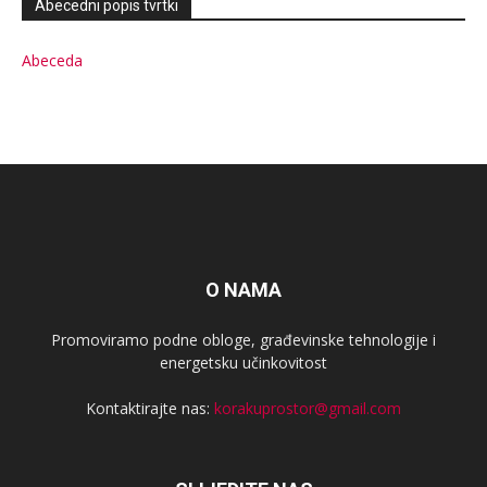
Abecedni popis tvrtki
Abeceda
O NAMA
Promoviramo podne obloge, građevinske tehnologije i
energetsku učinkovitost
Kontaktirajte nas:
korakuprostor@gmail.com