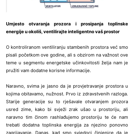
Umjesto otvaranja prozora i prosipanja toplinske
energije u okoliš, ventilirajte inteligentno vaš prostor
O kontroliranom ventiliranju stambenih prostora već smo
pisali početkom ove godine, ali s obzirom na važnost ove
teme u segmentu energetske učinkovitosti želja nam je
pružiti vam dodatne korisne informacije.
Naravno, svima je jasno da je provjetravanje prostora u
kojima obitavamo, nužnost. Prvo iz zdravstvenih razloga.
Starije generacije su to rješavale otvaranjem prozora
usred zime, kako bi svježi zrak ušao u prostoriju, ali
naravno tim činom rashlađujemo prostoriju te će nam
trebati dodatna toplinska energija za njezino ponovno
zagrijavanje. Danas, kad smo svjedoci činjenice da je