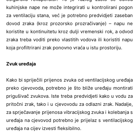
kuhinjske nape ne može integrirati u kontrolirani pogon
za ventilaciju stana, već je potrebno predvidjeti zaseban
dovod zraka (kroz prozorsko prozračivanje) – napu ne
koristite u kontinuitetu kroz dulji vremenski rok, a odvod
zraka treba voditi preko vlastitih vodova ili koristiti napu
koja profiltrirani zrak ponovno vraća u istu prostoriju.
Zvuk uređaja
Kako bi spriječili prijenos zvuka od ventilacijskog uređaja
preko cjevovoda, potrebno je što bliže uređaju montirati
prigušivač zvukova. Iste treba predvidjeti kako u vodu za
pritočni zrak, tako i u cjevovodu za odlazni zrak. Nadalje,
za sprječavanje prijenosa vibracijskog zvuka i kolebanja s
uređaja na cjevovod potrebno je prijelaz s ventilacijskog
uređaja na cijev izvesti fleksibilno.