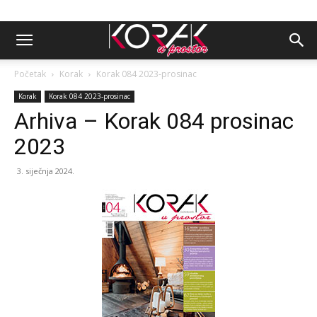
Početak
Korak
Korak 084 2023-prosinac
Korak
Korak 084 2023-prosinac
Arhiva – Korak 084 prosinac
2023
3. siječnja 2024.