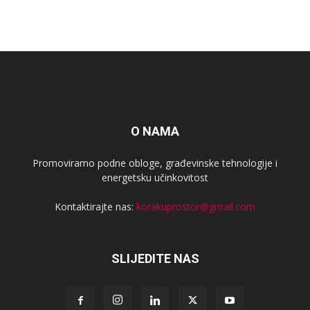
O NAMA
Promoviramo podne obloge, građevinske tehnologije i
energetsku učinkovitost
Kontaktirajte nas:
korakuprostor@gmail.com
SLIJEDITE NAS