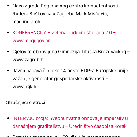
Nova zgrada Regionalnog centra kompetentnosti
Ruđera Boškovića u Zagrebu Mark Miščević,
mag.ing.arch.
KONFERENCIJA – Zelena budućnost grada 2.0 –
www.mpgi.gov.hr
Cjelovito obnovljena Gimnazija Titušaa Brezovačkog –
www.zagreb.hr
Javna nabava čini oko 14 posto BDP-a Europske unije i
važan je generator gospodarske aktivnosti –
www.hgk.hr
Stručnjaci o struci:
INTERVJU broja: Sveobuhvatna obnova je imperativ u
današnjem graditeljstvu – Uredništvo časopisa Korak