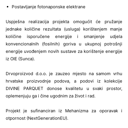
Postavljanje fotonaponske elektrane
Uspješna realizacija projekta omogućit će pružanje
jednake količine rezultata (usluga) korištenjem manje
količine isporučene energije i smanjenje udjela
konvencionalnih (fosilnih) goriva u ukupnoj potrošnji
energije uvođenjem novih sustave za korištenje energije
iz OIE (Sunca).
Drvoproizvod d.o.o. je zauzeo mjesto na samom vrhu
hrvatske proizvodnje podova, a podovi iz kolekcije
DIVINE PARQUET donose kvalitetu u svaki prostor,
oplemenjuju ga i čine ugodnim za život i rad.
Projekt je sufinanciran iz Mehanizma za oporavak i
otpornost (NextGenerationEU).