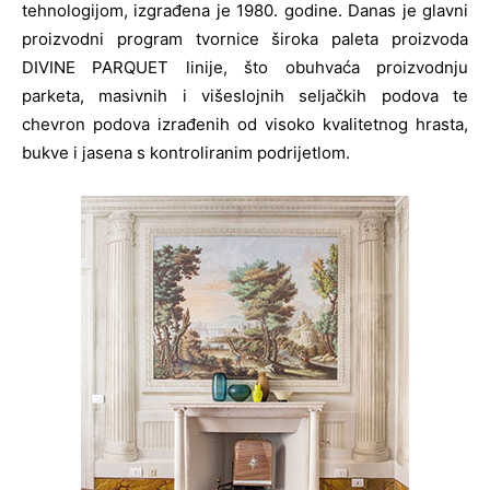
tehnologijom, izgrađena je 1980. godine. Danas je glavni
proizvodni program tvornice široka paleta proizvoda
DIVINE PARQUET linije, što obuhvaća proizvodnju
parketa, masivnih i višeslojnih seljačkih podova te
chevron podova izrađenih od visoko kvalitetnog hrasta,
bukve i jasena s kontroliranim podrijetlom.