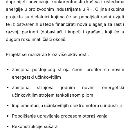
doprinijeti povećanju konkurentnosti društva i uštedama
energije u proizvodnim industrijama u RH. Ciljna skupina
projekta su djelatnici kojima će se poboljšati radni uvjeti
te iz ostvarenih ušteda financirati nova ulaganja za rast i
razvoj, partneri (dobavljači i kupci) i građani, koji će u
dugom roku imati čišći okoliš.
Projekt se realizirao kroz više aktivnosti:
Zamjena postojećeg stroja čeoni profiler sa novim
energetski učinkovitijim
Zamjena strojeva jednim novim energetski
učinkovitijim strojem tankolisnom pilom
Implementacija učinkovitijih elektromotora u industriji
Poboljšanje upravljanja procesom otprašivanja
Rekonstrukcije sušara