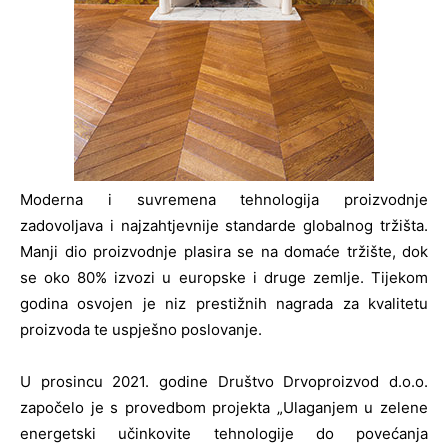
Moderna i suvremena tehnologija proizvodnje
zadovoljava i najzahtjevnije standarde globalnog tržišta.
Manji dio proizvodnje plasira se na domaće tržište, dok
se oko 80% izvozi u europske i druge zemlje. Tijekom
godina osvojen je niz prestižnih nagrada za kvalitetu
proizvoda te uspješno poslovanje.
U prosincu 2021. godine Društvo Drvoproizvod d.o.o.
započelo je s provedbom projekta „Ulaganjem u zelene
energetski učinkovite tehnologije do povećanja