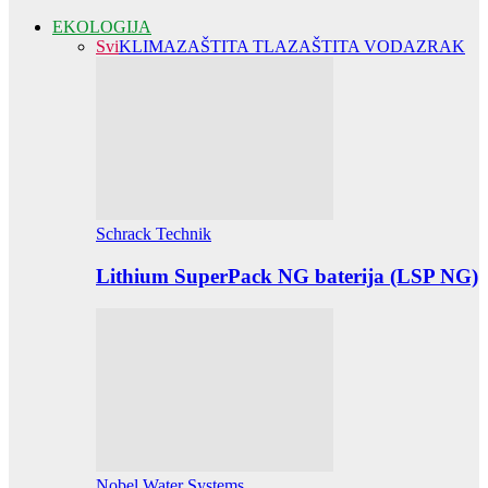
EKOLOGIJA
Svi
KLIMA
ZAŠTITA TLA
ZAŠTITA VODA
ZRAK
Schrack Technik
Lithium SuperPack NG baterija (LSP NG)
Nobel Water Systems