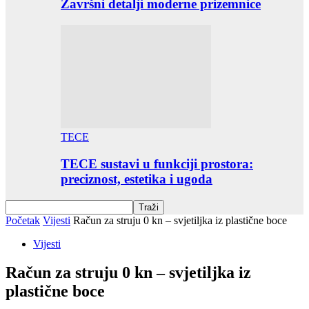
Završni detalji moderne prizemnice
TECE
TECE sustavi u funkciji prostora:
preciznost, estetika i ugoda
Početak
Vijesti
Račun za struju 0 kn – svjetiljka iz plastične boce
Vijesti
Račun za struju 0 kn – svjetiljka iz
plastične boce