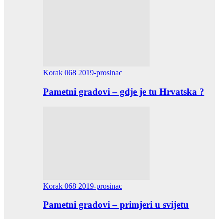
Korak 068 2019-prosinac
Pametni gradovi – gdje je tu Hrvatska ?
Korak 068 2019-prosinac
Pametni gradovi – primjeri u svijetu