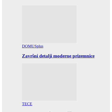
DOMUSplus
Završni detalji moderne prizemnice
TECE