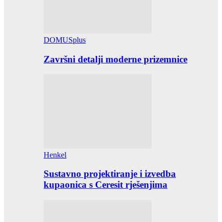
DOMUSplus
Završni detalji moderne prizemnice
Henkel
Sustavno projektiranje i izvedba
kupaonica s Ceresit rješenjima