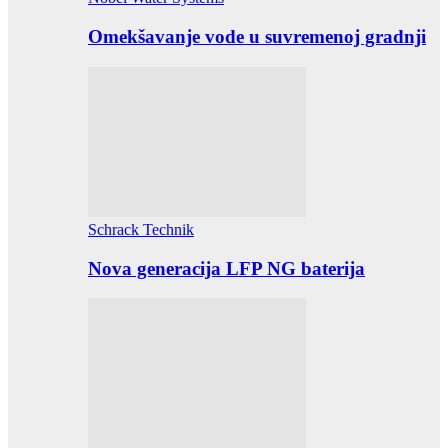
Omekšavanje vode u suvremenoj gradnji
Schrack Technik
Nova generacija LFP NG baterija