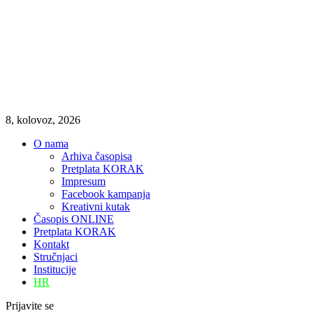
8, kolovoz, 2026
O nama
Arhiva časopisa
Pretplata KORAK
Impresum
Facebook kampanja
Kreativni kutak
Časopis ONLINE
Pretplata KORAK
Kontakt
Stručnjaci
Institucije
HR
Prijavite se