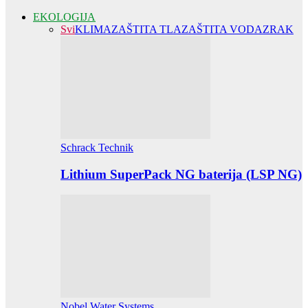
EKOLOGIJA
Svi
KLIMA
ZAŠTITA TLA
ZAŠTITA VODA
ZRAK
Schrack Technik
Lithium SuperPack NG baterija (LSP NG)
Nobel Water Systems