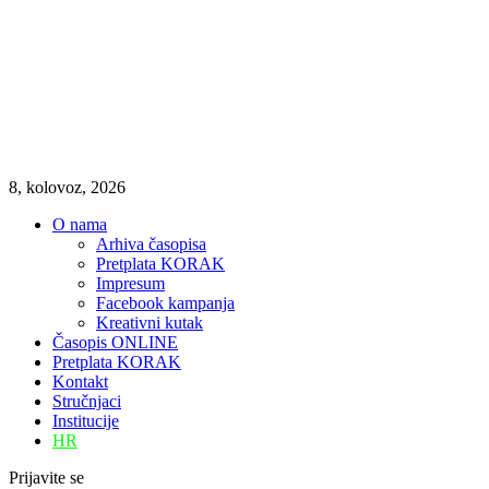
8, kolovoz, 2026
O nama
Arhiva časopisa
Pretplata KORAK
Impresum
Facebook kampanja
Kreativni kutak
Časopis ONLINE
Pretplata KORAK
Kontakt
Stručnjaci
Institucije
HR
Prijavite se