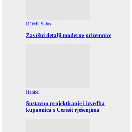
DOMUSplus
Završni detalji moderne prizemnice
Henkel
Sustavno projektiranje i izvedba
kupaonica s Ceresit rješenjima