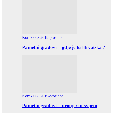
Korak 068 2019-prosinac
Pametni gradovi – gdje je tu Hrvatska ?
Korak 068 2019-prosinac
Pametni gradovi – primjeri u svijetu