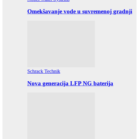
Omekšavanje vode u suvremenoj gradnji
Schrack Technik
Nova generacija LFP NG baterija