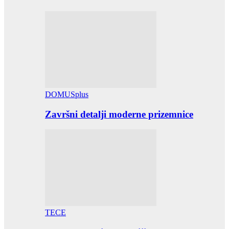
DOMUSplus
Završni detalji moderne prizemnice
TECE