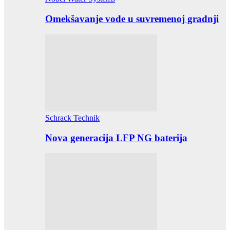
Omekšavanje vode u suvremenoj gradnji
Schrack Technik
Nova generacija LFP NG baterija