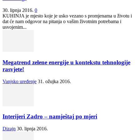
30. lipnja 2016.
0
KUHINJA je mjesto koje je usko vezano s promjenama u životu i
dat će nam odgovor na pitanja o vašim životnim potrebama i
usvojenim...
Megatrend zelene energije u kontekstu tehnologije
rasvjete!
Vanjsko uređenje
31. ožujka 2016.
Interijeri Zadro – namještaj po mjeri
Dizajn
30. lipnja 2016.