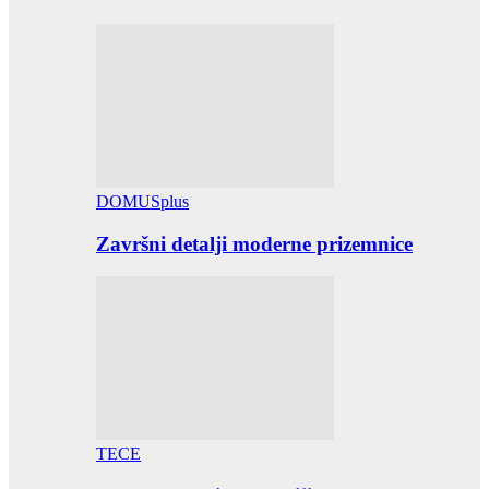
DOMUSplus
Završni detalji moderne prizemnice
TECE