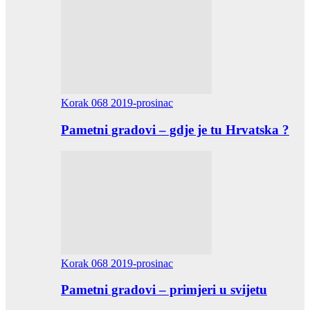
Korak 068 2019-prosinac
Pametni gradovi – gdje je tu Hrvatska ?
Korak 068 2019-prosinac
Pametni gradovi – primjeri u svijetu