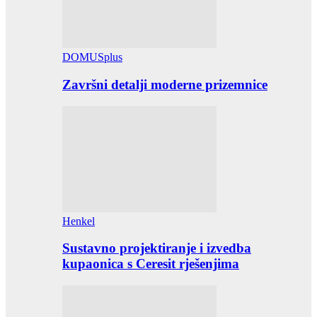
DOMUSplus
Završni detalji moderne prizemnice
Henkel
Sustavno projektiranje i izvedba
kupaonica s Ceresit rješenjima