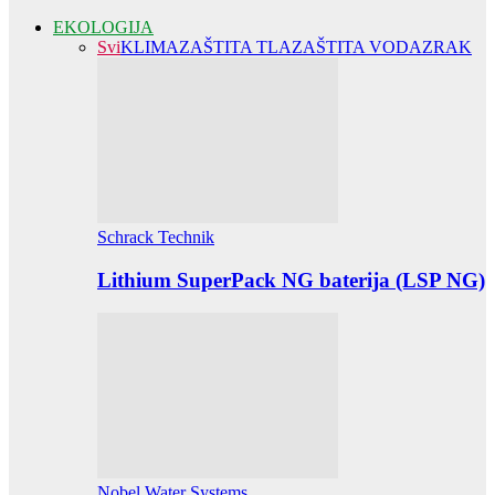
EKOLOGIJA
Svi
KLIMA
ZAŠTITA TLA
ZAŠTITA VODA
ZRAK
Schrack Technik
Lithium SuperPack NG baterija (LSP NG)
Nobel Water Systems