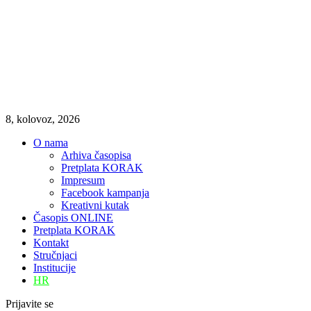
8, kolovoz, 2026
O nama
Arhiva časopisa
Pretplata KORAK
Impresum
Facebook kampanja
Kreativni kutak
Časopis ONLINE
Pretplata KORAK
Kontakt
Stručnjaci
Institucije
HR
Prijavite se