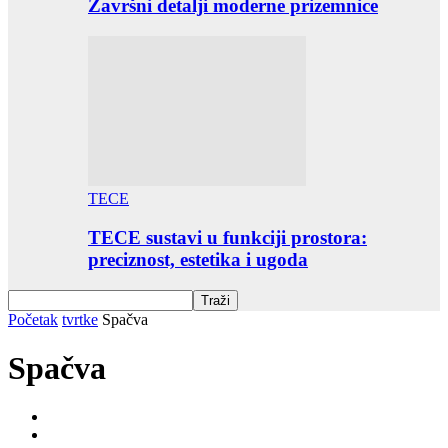
Završni detalji moderne prizemnice
TECE
TECE sustavi u funkciji prostora:
preciznost, estetika i ugoda
Početak
tvrtke
Spačva
Spačva
3M
ABK