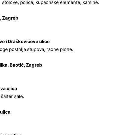
, stolove, police, kupaonske elemente, kamine.
a, Zagreb
e i Draškovićeve ulice
bloge postolja stupova, radne plohe.
ika, Baotić, Zagreb
va ulica
šalter sale.
ulica