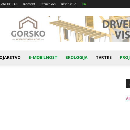
plata KORAK
Kontakt
Stručnjaci
Institucije
HR
OJARSTVO
E-MOBILNOST
EKOLOGIJA
TVRTKE
PROJ
A