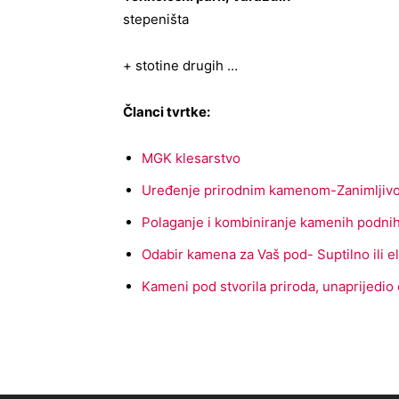
stepeništa
+ stotine drugih …
Članci tvrtke:
MGK klesarstvo
Uređenje prirodnim kamenom-Zanimljivo 
Polaganje i kombiniranje kamenih podnih
Odabir kamena za Vaš pod- Suptilno ili 
Kameni pod stvorila priroda, unaprijedio