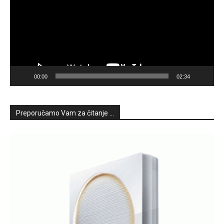
00:00
02:34
Preporučamo Vam za čitanje ...