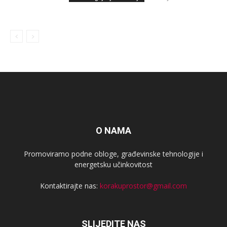
O NAMA
Promoviramo podne obloge, građevinske tehnologije i
energetsku učinkovitost
Kontaktirajte nas:
korakuprostor@gmail.com
SLIJEDITE NAS