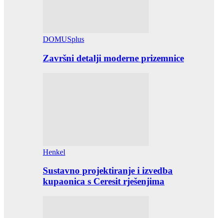
DOMUSplus
Završni detalji moderne prizemnice
Henkel
Sustavno projektiranje i izvedba
kupaonica s Ceresit rješenjima