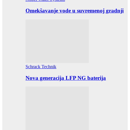
Omekšavanje vode u suvremenoj gradnji
Schrack Technik
Nova generacija LFP NG baterija