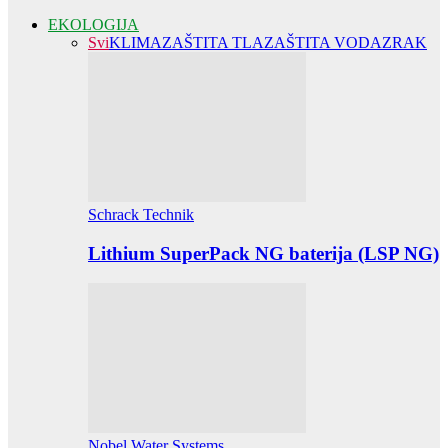
EKOLOGIJA
Svi
KLIMA
ZAŠTITA TLA
ZAŠTITA VODA
ZRAK
Schrack Technik
Lithium SuperPack NG baterija (LSP NG)
Nobel Water Systems