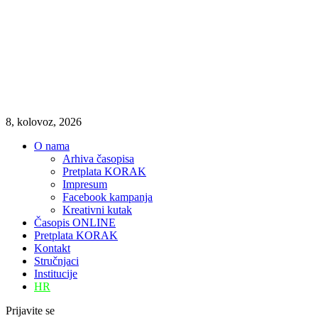
8, kolovoz, 2026
O nama
Arhiva časopisa
Pretplata KORAK
Impresum
Facebook kampanja
Kreativni kutak
Časopis ONLINE
Pretplata KORAK
Kontakt
Stručnjaci
Institucije
HR
Prijavite se