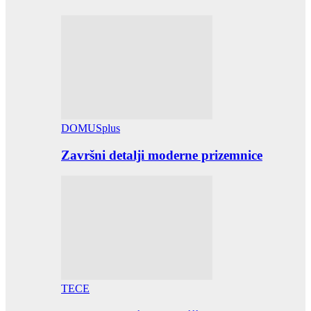
DOMUSplus
Završni detalji moderne prizemnice
TECE