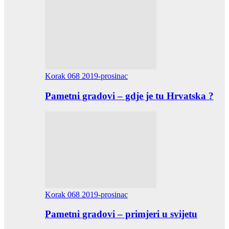
Korak 068 2019-prosinac
Pametni gradovi – gdje je tu Hrvatska ?
Korak 068 2019-prosinac
Pametni gradovi – primjeri u svijetu