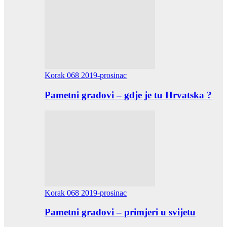
Korak 068 2019-prosinac
Pametni gradovi – gdje je tu Hrvatska ?
Korak 068 2019-prosinac
Pametni gradovi – primjeri u svijetu