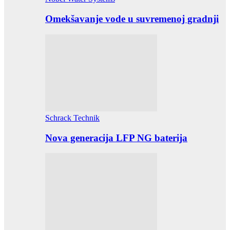
Omekšavanje vode u suvremenoj gradnji
Schrack Technik
Nova generacija LFP NG baterija