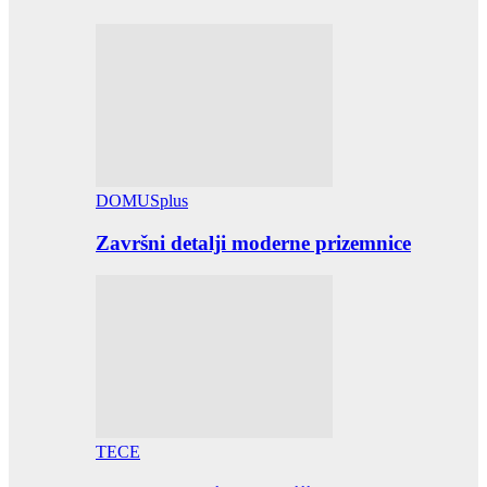
DOMUSplus
Završni detalji moderne prizemnice
TECE