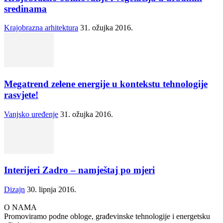
sredinama
Krajobrazna arhitektura
31. ožujka 2016.
Megatrend zelene energije u kontekstu tehnologije
rasvjete!
Vanjsko uređenje
31. ožujka 2016.
Interijeri Zadro – namještaj po mjeri
Dizajn
30. lipnja 2016.
O NAMA
Promoviramo podne obloge, građevinske tehnologije i energetsku