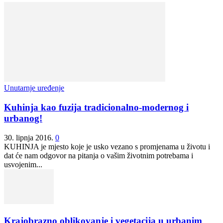
Unutarnje uređenje
Kuhinja kao fuzija tradicionalno-modernog i
urbanog!
30. lipnja 2016.
0
KUHINJA je mjesto koje je usko vezano s promjenama u životu i
dat će nam odgovor na pitanja o vašim životnim potrebama i
usvojenim...
Krajobrazno oblikovanje i vegetacija u urbanim