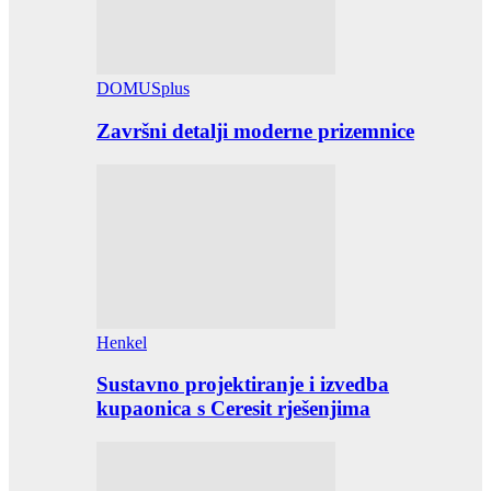
DOMUSplus
Završni detalji moderne prizemnice
Henkel
Sustavno projektiranje i izvedba
kupaonica s Ceresit rješenjima