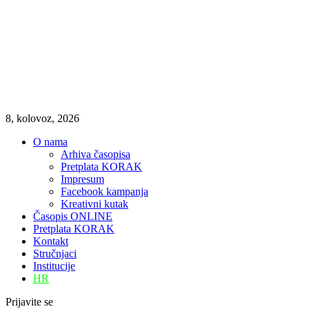
8, kolovoz, 2026
O nama
Arhiva časopisa
Pretplata KORAK
Impresum
Facebook kampanja
Kreativni kutak
Časopis ONLINE
Pretplata KORAK
Kontakt
Stručnjaci
Institucije
HR
Prijavite se