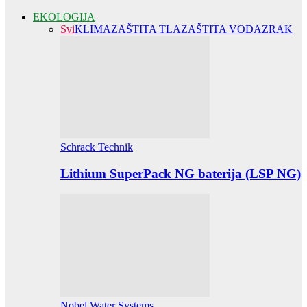
EKOLOGIJA
Svi
KLIMA
ZAŠTITA TLA
ZAŠTITA VODA
ZRAK
Schrack Technik
Lithium SuperPack NG baterija (LSP NG)
Nobel Water Systems