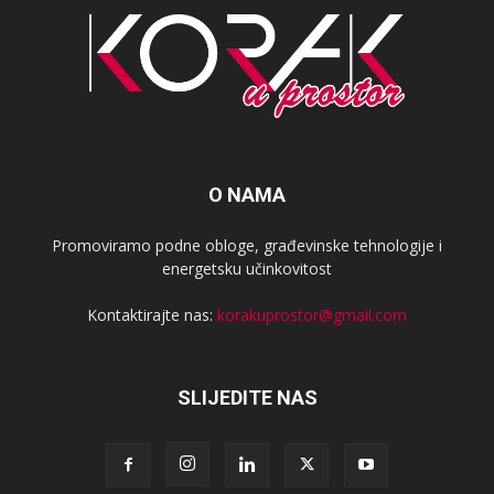
O NAMA
Promoviramo podne obloge, građevinske tehnologije i
energetsku učinkovitost
Kontaktirajte nas:
korakuprostor@gmail.com
SLIJEDITE NAS