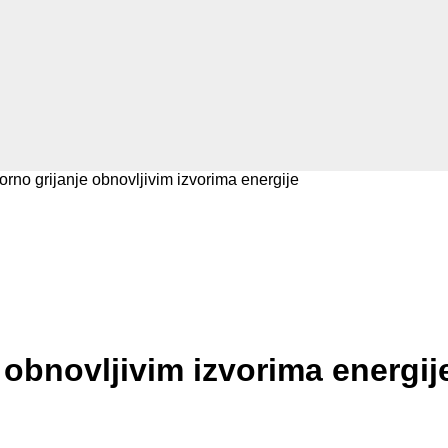
rno grijanje obnovljivim izvorima energije
obnovljivim izvorima energij