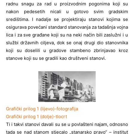
radnu snagu za rad u proizvodnim pogonima koji su
nakon pedesetih nicali u gotovo svim gradskim
središtima. I nadalje se projektiraju stanovi kojima se
osigurava povećani standard stanovanja za tadašnja vojna
lica i za sve građane koji su na neki način bili zaslužni i u
službi državnih ciljeva, dok se onaj drugi dio stanovnika
koji su doselili u gradove stambeno zbrinjavao kroz
stanove koji su se gradili kao društveni stanovi.
Grafički prilog 1 (lijevo)-fotografija
Grafički prilog 1 (dolje)-tlocrt
Ti i takvi stanovi davali su se u povlašteni najam, odnosno
tada se nad stanom stjecalo „stanarsko pravo“ – institut