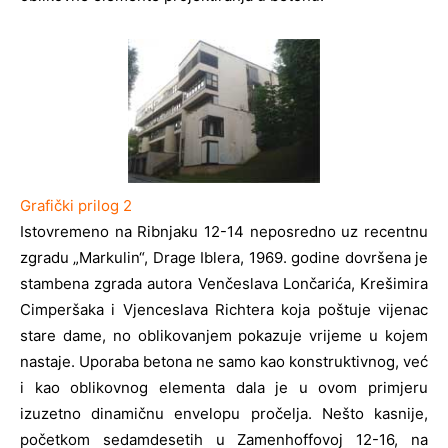
Grafički prilog 2
Istovremeno na Ribnjaku 12-14 neposredno uz recentnu
zgradu „Markulin“, Drage Iblera, 1969. godine dovršena je
stambena zgrada autora Venčeslava Lončarića, Krešimira
Cimperšaka i Vjenceslava Richtera koja poštuje vijenac
stare dame, no oblikovanjem pokazuje vrijeme u kojem
nastaje. Uporaba betona ne samo kao konstruktivnog, već
i kao oblikovnog elementa dala je u ovom primjeru
izuzetno dinamičnu envelopu pročelja. Nešto kasnije,
početkom sedamdesetih u Zamenhoffovoj 12-16, na