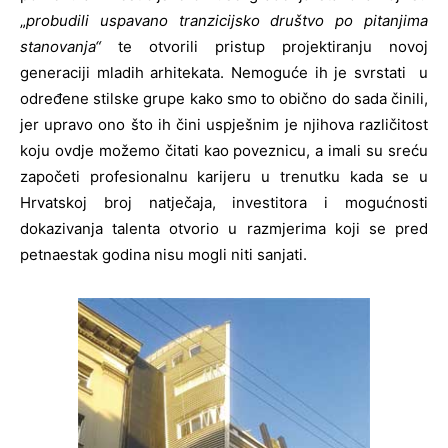
„
probudili uspavano tranzicijsko društvo po pitanjima
stanovanja“
te otvorili pristup projektiranju novoj
generaciji mladih arhitekata. Nemoguće ih je svrstati u
određene stilske grupe kako smo to obično do sada činili,
jer upravo ono što ih čini uspješnim je njihova različitost
koju ovdje možemo čitati kao poveznicu, a imali su sreću
započeti profesionalnu karijeru u trenutku kada se u
Hrvatskoj broj natječaja, investitora i mogućnosti
dokazivanja talenta otvorio u razmjerima koji se pred
petnaestak godina nisu mogli niti sanjati.