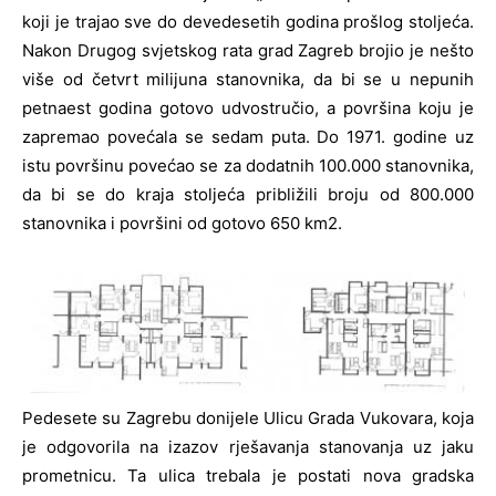
koji je trajao sve do devedesetih godina prošlog stoljeća.
Nakon Drugog svjetskog rata grad Zagreb brojio je nešto
više od četvrt milijuna stanovnika, da bi se u nepunih
petnaest godina gotovo udvostručio, a površina koju je
zapremao povećala se sedam puta. Do 1971. godine uz
istu površinu povećao se za dodatnih 100.000 stanovnika,
da bi se do kraja stoljeća približili broju od 800.000
stanovnika i površini od gotovo 650 km2.
Pedesete su Zagrebu donijele Ulicu Grada Vukovara, koja
je odgovorila na izazov rješavanja stanovanja uz jaku
prometnicu. Ta ulica trebala je postati nova gradska