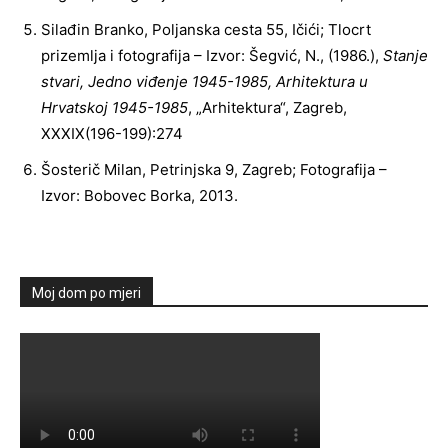
Silađin Branko, Poljanska cesta 55, Ičići; Tlocrt
prizemlja i fotografija – Izvor: Šegvić, N., (1986.),
Stanje
stvari, Jedno viđenje 1945-1985, Arhitektura u
Hrvatskoj 1945-1985
, „Arhitektura“, Zagreb,
XXXIX(196-199):274
Šosterič Milan, Petrinjska 9, Zagreb; Fotografija –
Izvor: Bobovec Borka, 2013.
Moj dom po mjeri