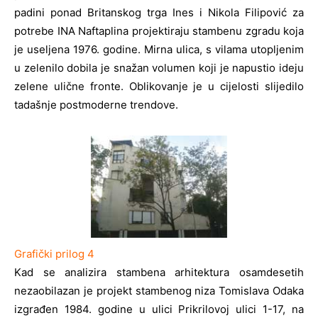
padini ponad Britanskog trga Ines i Nikola Filipović za
potrebe INA Naftaplina projektiraju stambenu zgradu koja
je useljena 1976. godine. Mirna ulica, s vilama utopljenim
u zelenilo dobila je snažan volumen koji je napustio ideju
zelene ulične fronte. Oblikovanje je u cijelosti slijedilo
tadašnje postmoderne trendove.
Grafički prilog 4
Kad se analizira stambena arhitektura osamdesetih
nezaobilazan je projekt stambenog niza Tomislava Odaka
izgrađen 1984. godine u ulici Prikrilovoj ulici 1-17, na