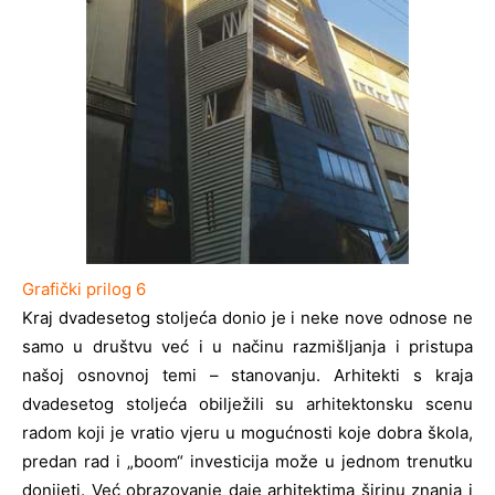
Grafički prilog 6
Kraj dvadesetog stoljeća donio je i neke nove odnose ne
samo u društvu već i u načinu razmišljanja i pristupa
našoj osnovnoj temi – stanovanju. Arhitekti s kraja
dvadesetog stoljeća obilježili su arhitektonsku scenu
radom koji je vratio vjeru u mogućnosti koje dobra škola,
predan rad i „boom“ investicija može u jednom trenutku
donijeti. Već obrazovanje daje arhitektima širinu znanja i