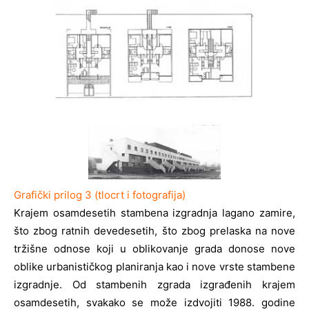
Grafički prilog 3 (tlocrt i fotografija)
Krajem osamdesetih stambena izgradnja lagano zamire,
što zbog ratnih devedesetih, što zbog prelaska na nove
tržišne odnose koji u oblikovanje grada donose nove
oblike urbanističkog planiranja kao i nove vrste stambene
izgradnje. Od stambenih zgrada izgrađenih krajem
osamdesetih, svakako se može izdvojiti 1988. godine