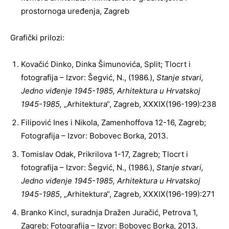
prostornoga uređenja, Zagreb
Grafički prilozi:
Kovačić Dinko, Dinka Šimunovića, Split; Tlocrt i
fotografija – Izvor: Šegvić, N., (1986.),
Stanje stvari,
Jedno viđenje 1945-1985, Arhitektura u Hrvatskoj
1945-1985,
„Arhitektura“, Zagreb, XXXIX(196-199):238
Filipović Ines i Nikola, Zamenhoffova 12-16, Zagreb;
Fotografija – Izvor: Bobovec Borka, 2013.
Tomislav Odak, Prikrilova 1-17, Zagreb; Tlocrt i
fotografija – Izvor: Šegvić, N., (1986.),
Stanje stvari,
Jedno viđenje 1945-1985, Arhitektura u Hrvatskoj
1945-1985
, „Arhitektura“, Zagreb, XXXIX(196-199):271
Branko Kincl, suradnja Dražen Juračić, Petrova 1,
Zagreb; Fotografija – Izvor: Bobovec Borka, 2013.