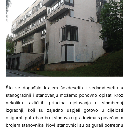
Što se događalo krajem šezdesetih i sedamdesetih u
stanogradnji i stanovanju možemo ponovno opisati kroz
nekoliko različitih principa djelovanja u stambenoj
izgradnji, koji su zajedno uspjeli gotovo u cijelosti
osigurati potreban broj stanova u gradovima s povećanim
brojem stanovnika. Novi stanovnici su osigurali potrebnu