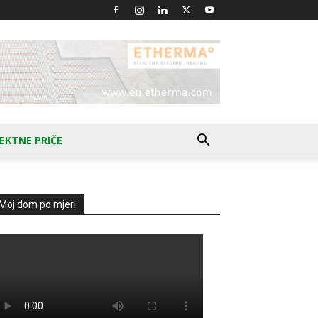
EKTNE PRIČE
Moj dom po mjeri