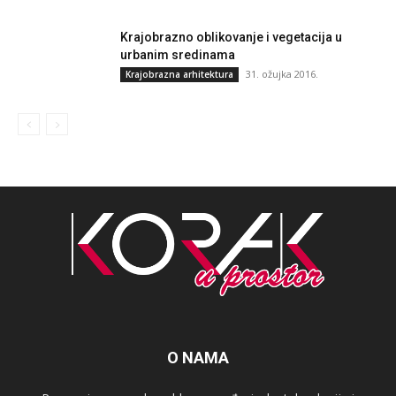
Krajobrazno oblikovanje i vegetacija u
urbanim sredinama
31. ožujka 2016.
Krajobrazna arhitektura
O NAMA