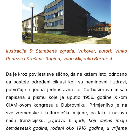
Ilustracija 5: Stambena zgrada, Vukovar, autori: Vinko
Penezić i Krešimir Rogina, izvor: Miljenko Bernfest
Da je kroz povijest sve slično, da ne kažem isto, odnosno
da postoje određeni ciklusi koji su neminovni i zdravi,
potvrđuje i jedna jednostavna Le Corbusierova misao
napisana u pismu koje je uputio 1956. godine X.-om
CIAM-ovom kongresu u Dubrovniku. Primjenjivo je na
sve vremenske i kulturološke mijene, pa tako i na ovu
našu tranzicijsku:
„Upravo ti ljudi, koji danas imaju
četrdesetak godina, rođeni oko 1916. godine, u vrijeme