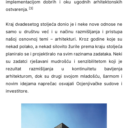
implementacijom dobrih i oku ugodnih arhitektonskih
[3]
ostvarenja.
Kraj dvadesetog stoljeća donio je i neke nove odnose ne
samo u društvu već i u načinu razmišljanja i pristupa
našoj osnovnoj temi – arhitekturi. Kroz godine koje su
nekad polako, a nekad silovito žurile prema kraju stoljeća
planiralo se i projektiralo na svim razinama zadataka. Neki
su zadatci rješavani mudrošću i senzibilitetom koji je
rezultat razmišljanja u kontinuitetu bavljenja
arhitekturom, dok su drugi svojom mladošću, šarmom i
novim idejama naprečac osvajali Ocjenjivačke sudove i
investitore.