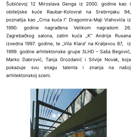
Šubićevoj 12 Miroslava Genga iz 2000. godine kao i
obiteljske kuće Raubar-Kolovrat na Srebrnjaku 94,
poznatija kao „Crna kuća I“ Dragomira-Maji Vlahovića iz
1990. godine nagrađena Velikom nagradom 26.
Zagrebačkog salona, zatim kuća „K“ Andrije Rusana
izvedna 1997. godine, te „Vila Klara“ na Kraljevcu 87, iz
1999. godine arhitektonske grupe 3LHD – Saša Begović,
Marko Dabrović, Tanja Grozdanić i Silvije Novak, koja
pokazuje svu snagu talenta i znanja na našoj
arhitektonskoj sceni.