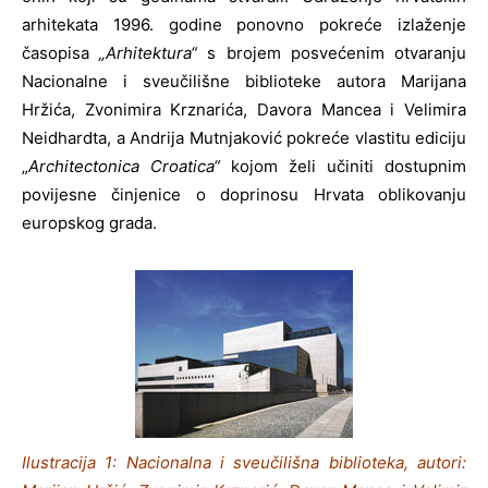
arhitekata 1996. godine ponovno pokreće izlaženje
časopisa
„Arhitektura“
s brojem posvećenim otvaranju
Nacionalne i sveučilišne biblioteke autora Marijana
Hržića, Zvonimira Krznarića, Davora Mancea i Velimira
Neidhardta, a Andrija Mutnjaković pokreće vlastitu ediciju
„
Architectonica Croatica“
kojom želi učiniti dostupnim
povijesne činjenice o doprinosu Hrvata oblikovanju
europskog grada.
Ilustracija 1: Nacionalna i sveučilišna biblioteka, autori: