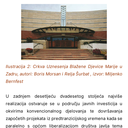
Ilustracija 2: Crkva Uznesenja Blažene Djevice Marije u
Zadru, autori: Boris Morsan i Relja Šurbat , izvor: Miljenko
Bernfest
U zadnjem desetljeću dvadesetog stoljeća najviše
realizacija ostvaruje se u području javnih investicija u
okvirima konvencionalnog djelovanja te dovršavanja
započetih projekata iz predtranzicijskog vremena kada se
paralelno s općom liberalizacijom društva javlja tema