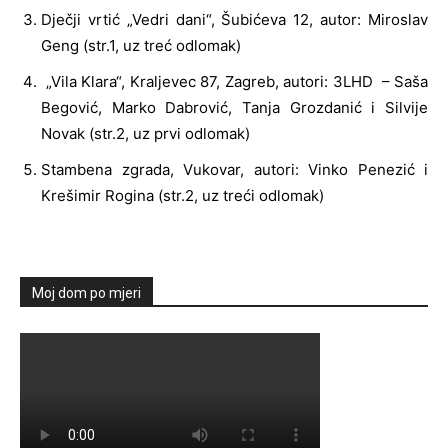
Dječji vrtić „Vedri dani“, Šubićeva 12, autor: Miroslav
Geng (str.1, uz treć odlomak)
„Vila Klara“, Kraljevec 87, Zagreb, autori: 3LHD – Saša
Begović, Marko Dabrović, Tanja Grozdanić i Silvije
Novak (str.2, uz prvi odlomak)
Stambena zgrada, Vukovar, autori: Vinko Penezić i
Krešimir Rogina (str.2, uz treći odlomak)
Moj dom po mjeri