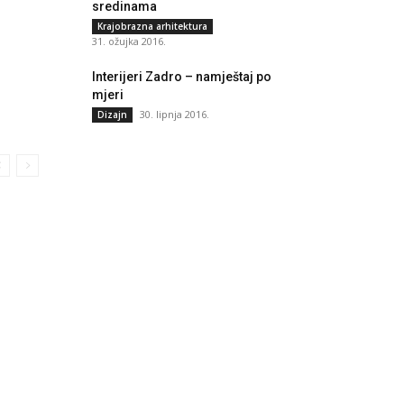
sredinama
Krajobrazna arhitektura
31. ožujka 2016.
Interijeri Zadro – namještaj po
mjeri
30. lipnja 2016.
Dizajn