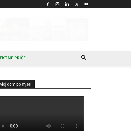
EKTNE PRIČE
Moj dom po mjeri