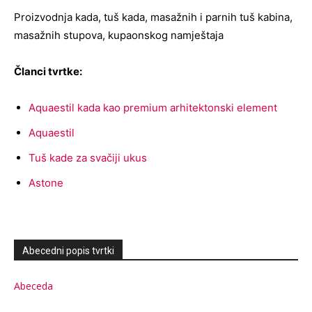
Proizvodnja kada, tuš kada, masažnih i parnih tuš kabina,
masažnih stupova, kupaonskog namještaja
Članci tvrtke:
Aquaestil kada kao premium arhitektonski element
Aquaestil
Tuš kade za svačiji ukus
Astone
Abecedni popis tvrtki
Abeceda