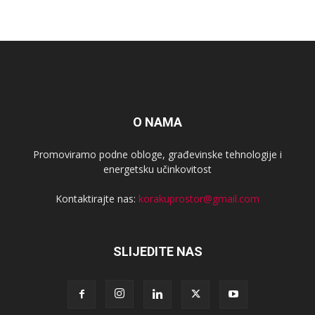
O NAMA
Promoviramo podne obloge, građevinske tehnologije i
energetsku učinkovitost
Kontaktirajte nas:
korakuprostor@gmail.com
SLIJEDITE NAS