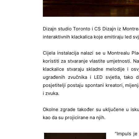
Dizajn studio Toronto i CS Dizajn iz Montre
interaktivnih klackalica koje emitiraju led svj
Cijela instalacija nalazi se u Montrealu Pl
koristiti za stvaranje vlastite umjetnosti.
N
a
klackalice stvaraju skladne melodije i osv
ugrađenih zvučnika i LED svjetla, tako 
posjetitelji postaju spontani kreatori, mijenj
i zvuka.
Okolne zgrade također su uključene u iskus
kao da su projicirane na njih.
“Impuls je