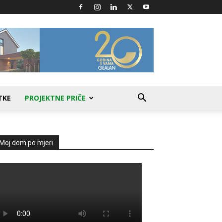
TKE
PROJEKTNE PRIČE
Moj dom po mjeri