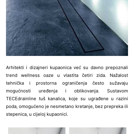
Arhitekti i dizajneri kupaonica već su davno prepoznali
trend wellness oaze u vlastita četiri zida. Nažalost
tehnička i prostorna ograničenja često sužavaju
mogućnosti uređenja i oblikovanja. Sustavom
TECEdrainline tuš kanalica, koje su ugrađene u razini
poda, omogućeno je nesmetano kretanje, bez prepreka ili
stepenica, u cijeloj kupaonici.