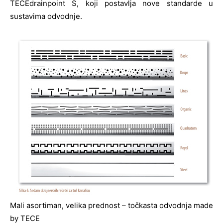
TECEdrainpoint S, koji postavlja nove standarde u
sustavima odvodnje.
Mali asortiman, velika prednost – točkasta odvodnja made
by TECE