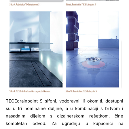
TECEdrainpoint S sifoni, vodoravni ili okomiti, dostupni
su u tri nominalne duljine, a u kombinaciji s brtvom i
nasadnim dijelom s dizajnerskom rešetkom, čine
kompletan odvod. Za ugradnju u kupaonici na