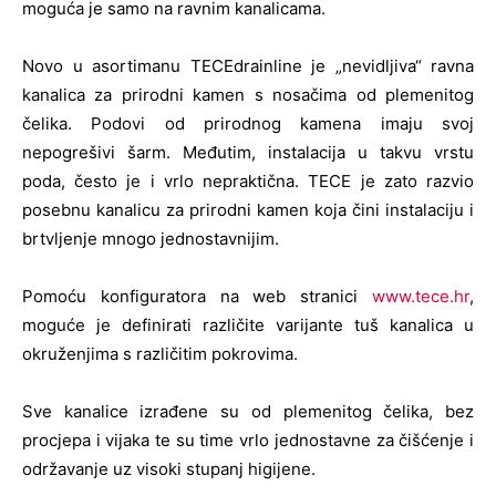
moguća je samo na ravnim kanalicama.
Novo u asortimanu TECEdrainline je „nevidljiva“ ravna
kanalica za prirodni kamen s nosačima od plemenitog
čelika. Podovi od prirodnog kamena imaju svoj
nepogrešivi šarm. Međutim, instalacija u takvu vrstu
poda, često je i vrlo nepraktična. TECE je zato razvio
posebnu kanalicu za prirodni kamen koja čini instalaciju i
brtvljenje mnogo jednostavnijim.
Pomoću konfiguratora na web stranici
www.tece.hr
,
moguće je definirati različite varijante tuš kanalica u
okruženjima s različitim pokrovima.
Sve kanalice izrađene su od plemenitog čelika, bez
procjepa i vijaka te su time vrlo jednostavne za čišćenje i
održavanje uz visoki stupanj higijene.