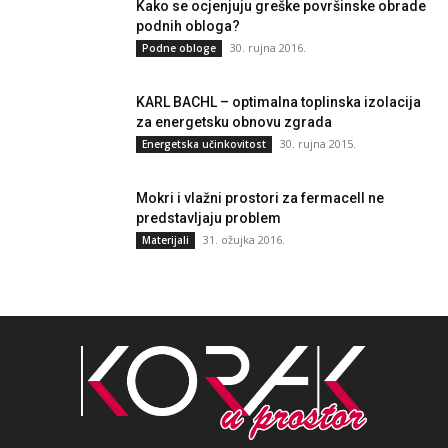
Kako se ocjenjuju greške površinske obrade
podnih obloga?
30. rujna 2016.
Podne obloge
KARL BACHL – optimalna toplinska izolacija
za energetsku obnovu zgrada
30. rujna 2015.
Energetska učinkovitost
Mokri i vlažni prostori za fermacell ne
predstavljaju problem
31. ožujka 2016.
Materijali