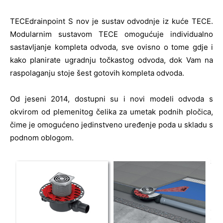
TECEdrainpoint S nov je sustav odvodnje iz kuće TECE.
Modularnim sustavom TECE omogućuje individualno
sastavljanje kompleta odvoda, sve ovisno o tome gdje i
kako planirate ugradnju točkastog odvoda, dok Vam na
raspolaganju stoje šest gotovih kompleta odvoda.
Od jeseni 2014, dostupni su i novi modeli odvoda s
okvirom od plemenitog čelika za umetak podnih pločica,
čime je omogućeno jedinstveno uređenje poda u skladu s
podnom oblogom.