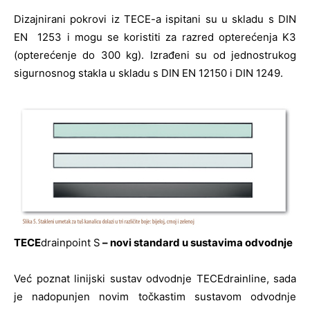
Dizajnirani pokrovi iz TECE-a ispitani su u skladu s DIN
EN 1253 i mogu se koristiti za razred opterećenja K3
(opterećenje do 300 kg). Izrađeni su od jednostrukog
sigurnosnog stakla u skladu s DIN EN 12150 i DIN 1249.
TECE
drainpoint S
– novi standard u sustavima odvodnje
Već poznat linijski sustav odvodnje TECEdrainline, sada
je nadopunjen novim točkastim sustavom odvodnje