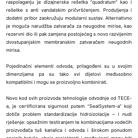
raspolaganju je dizajnerska rešetka “quadratum” kao i
rešetke s anti vandalskim pričvršćenjem. Produljenja i
dodatni pribor zaokružuju modularni sustav. Alternativno
je moguća narudžba zatvarača za neugodne mirise, kao
rezervni dio ili pak zamjena postojećeg s novo razvijenim
dvostupanjskim membranskim zatvaračem neugodnih
mirisa.
Pojedinačni elementi odvoda, prilagođeni su u svojim
dimenzijama pa su tako svi dijelovi međusobno
kompatibilni i mogu se proizvoljno kombinirati.
Novo kod svih proizvoda tehnologije odvodnje od TECE-
a, je certificirana sigurnost putem “SealSystem-a” koji
dotiče problem standardizacije hidroizolacije – i nudi
rješenje: opsežnim testiranjem te kombinacijama vodećih
proizvođača tuš kanalica i odvoda i širokom ponudom