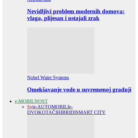
Nevidljivi problem modernih domova:
vlaga, plijesan i ustajali zrak
Nobel Water Systems
Omekšavanje vode u suvremenoj gradnji
e-MOBILNOST
Svi
e-AUTOMOBILI
e-
DVOKOTAČI
HIBRIDI
SMART CITY