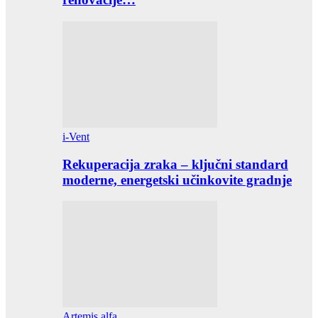
i-Vent
Rekuperacija zraka – ključni standard
moderne, energetski učinkovite gradnje
Artemis alfa