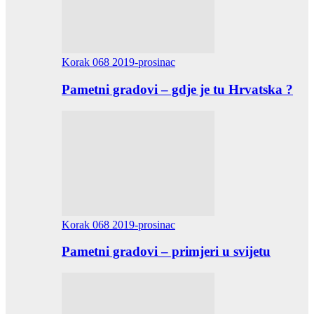
Korak 068 2019-prosinac
Pametni gradovi – gdje je tu Hrvatska ?
Korak 068 2019-prosinac
Pametni gradovi – primjeri u svijetu