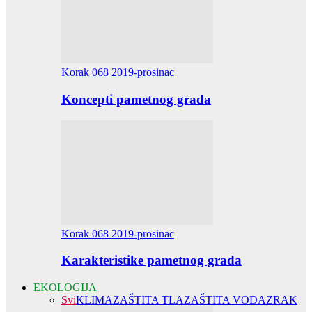
Korak 068 2019-prosinac
Koncepti pametnog grada
Korak 068 2019-prosinac
Karakteristike pametnog grada
EKOLOGIJA
Svi
KLIMA
ZAŠTITA TLA
ZAŠTITA VODA
ZRAK