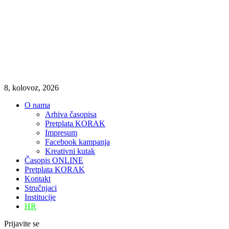
8, kolovoz, 2026
O nama
Arhiva časopisa
Pretplata KORAK
Impresum
Facebook kampanja
Kreativni kutak
Časopis ONLINE
Pretplata KORAK
Kontakt
Stručnjaci
Institucije
HR
Prijavite se