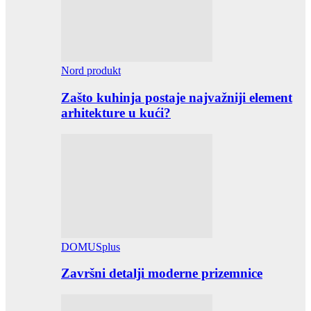
Nord produkt
Zašto kuhinja postaje najvažniji element
arhitekture u kući?
DOMUSplus
Završni detalji moderne prizemnice