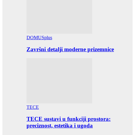
DOMUSplus
Završni detalji moderne prizemnice
TECE
TECE sustavi u funkciji prostora:
preciznost, estetika i ugoda