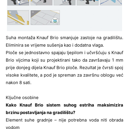
Suha montaža Knauf Brio smanjuje zastoje na gradilištu.
Eliminira se vrijeme sušenja kao i dodatna vlaga.
Ploče se jednostavno spajaju ljepilom i učvršćuju s Knauf
Brio vijcima koji su projektirani tako da završavaju 1 mm
prije donjeg dijela Knauf Brio ploče. Rezultat je čvrsti spoj
visoke kvalitete, a pod je spreman za završnu oblogu već
nakon 8 sati.
Ključne osobine
Kako Knauf Brio sistem suhog estriha maksimizira
brzinu postavljanja na gradilištu?
Element suhe gradnje – nije potrebna voda niti obrada
vodom