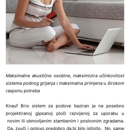
Maksimalne akustične osobine, maksimizira učinkovitost
sistema podnog grijanja i maksimalna primjena u širokom
rasponu potreba
Knauf Brio sistem za podove baziran je na posebno
projektiranoj gipsanoj ploči razvijenoj za uporabu u
novim ili obnovljenim stambenim i poslovnim zgradama.
Da, zvuči i gotovo predobro da bi bilo istinito. No, same