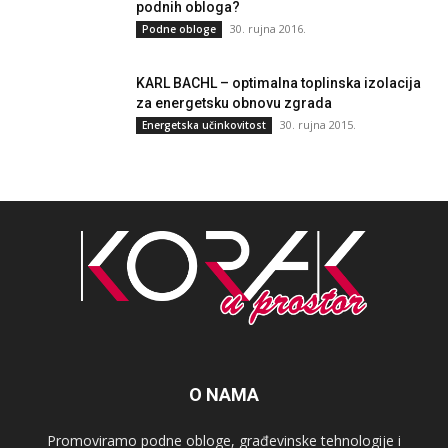
podnih obloga?
30. rujna 2016.
Podne obloge
KARL BACHL – optimalna toplinska izolacija
za energetsku obnovu zgrada
30. rujna 2015.
Energetska učinkovitost
O NAMA
Promoviramo podne obloge, građevinske tehnologije i