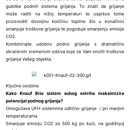
gubitke podnih sistema grijanja. To znači da grijanje
može raditi na nižoj temperaturi te usprkos tome
proizvoditi dovoljnu količinu topline što u konačnici
smanjuje troškove grijanja te pogoduje smanjenju emisije
CO2.
Kombinirajte udobno podno grijanje s dramatično
skraćenim vremenom odziva koje će Vam sniziti troškove
grijanja Vašeg objekta.
Ključne osobine
Kako Knauf Brio sistem suhog estriha maksimizira
potencijal podnog grijanja?
Omogućava UFH sistemima odlično grijanje i pri manjim
temperaturama
Smanjuje emisiju CO2 za 500 kg po kući, na godišnjoj