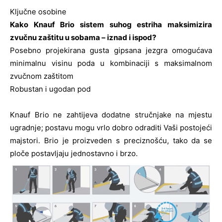
Ključne osobine
Kako Knauf Brio sistem suhog estriha maksimizira
zvučnu zaštitu u sobama – iznad i ispod?
Posebno projekirana gusta gipsana jezgra omogućava
minimalnu visinu poda u kombinaciji s maksimalnom
zvučnom zaštitom
Robustan i ugodan pod
Knauf Brio ne zahtijeva dodatne stručnjake na mjestu
ugradnje; postavu mogu vrlo dobro odraditi Vaši postojeći
majstori. Brio je proizveden s preciznošću, tako da se
ploče postavljaju jednostavno i brzo.