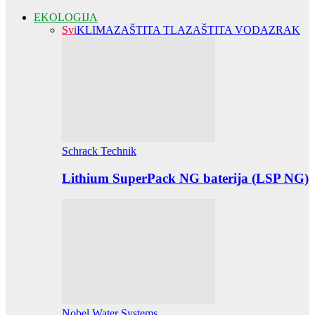
EKOLOGIJA
Svi
KLIMA
ZAŠTITA TLA
ZAŠTITA VODA
ZRAK
Schrack Technik
Lithium SuperPack NG baterija (LSP NG)
Nobel Water Systems