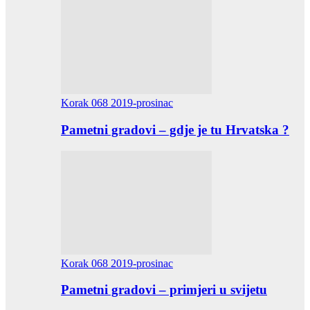
Korak 068 2019-prosinac
Pametni gradovi – gdje je tu Hrvatska ?
Korak 068 2019-prosinac
Pametni gradovi – primjeri u svijetu