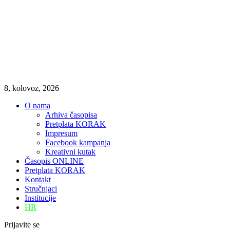
8, kolovoz, 2026
O nama
Arhiva časopisa
Pretplata KORAK
Impresum
Facebook kampanja
Kreativni kutak
Časopis ONLINE
Pretplata KORAK
Kontakt
Stručnjaci
Institucije
HR
Prijavite se