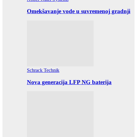
Omekšavanje vode u suvremenoj gradnji
Schrack Technik
Nova generacija LFP NG baterija