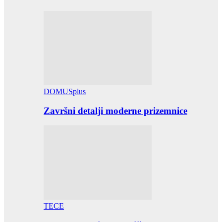
DOMUSplus
Završni detalji moderne prizemnice
TECE