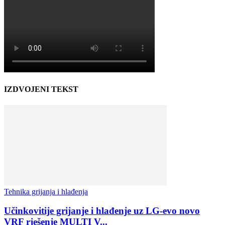
IZDVOJENI TEKST
Tehnika grijanja i hlađenja
Učinkovitije grijanje i hlađenje uz LG-evo novo
VRF rješenje MULTI V...