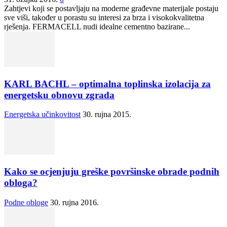
Zahtjevi koji se postavljaju na moderne građevne materijale postaju
sve viši, također u porastu su interesi za brza i visokokvalitetna
rješenja. FERMACELL nudi idealne cementno bazirane...
KARL BACHL – optimalna toplinska izolacija za
energetsku obnovu zgrada
Energetska učinkovitost
30. rujna 2015.
Kako se ocjenjuju greške površinske obrade podnih
obloga?
Podne obloge
30. rujna 2016.