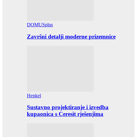
DOMUSplus
Završni detalji moderne prizemnice
Henkel
Sustavno projektiranje i izvedba
kupaonica s Ceresit rješenjima