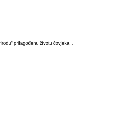
irodu“ prilagođenu životu čovjeka...