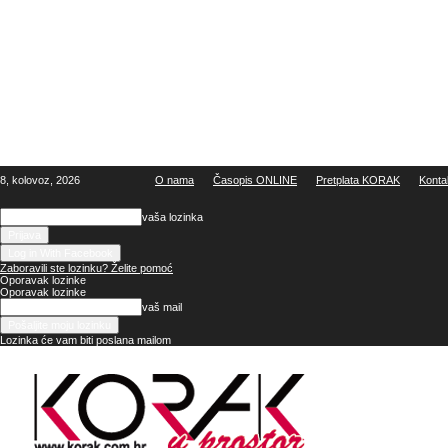
8, kolovoz, 2026
O nama
Časopis ONLINE
Pretplata KORAK
Konta
vaša lozinka
Log in With Facebook
Zaboravili ste lozinku? Želite pomoć
Oporavak lozinke
Oporavak lozinke
vaš mail
Lozinka će vam biti poslana mailom
Korak
u
prostor