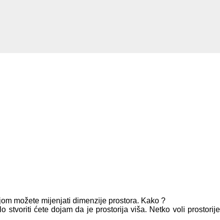
Bojom možete mijenjati dimenzije prostora. Kako ?
o stvoriti ćete dojam da je prostorija viša. Netko voli prostorije