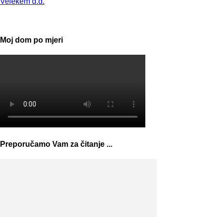
Velekem d.d.
Moj dom po mjeri
Preporučamo Vam za čitanje ...