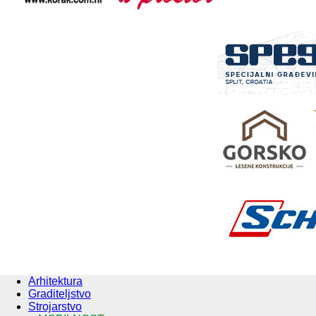
Arhitektura
Graditeljstvo
Strojarstvo