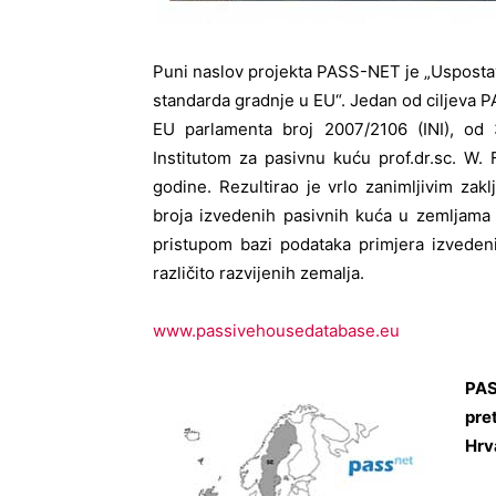
Puni naslov projekta PASS-NET je „Usposta
standarda gradnje u EU“. Jedan od ciljeva 
EU parlamenta broj 2007/2106 (INI), od 3
Institutom za pasivnu kuću prof.dr.sc. W.
godine. Rezultirao je vrlo zanimljivim zak
broja izvedenih pasivnih kuća u zemljama 
pristupom bazi podataka primjera izvedenih
različito razvijenih zemalja.
www.passivehousedatabase.eu
PAS
pre
Hrv