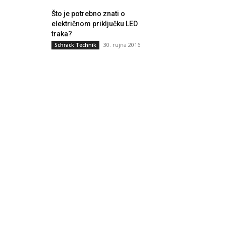
Što je potrebno znati o
električnom priključku LED
traka?
30. rujna 2016.
Schrack Technik