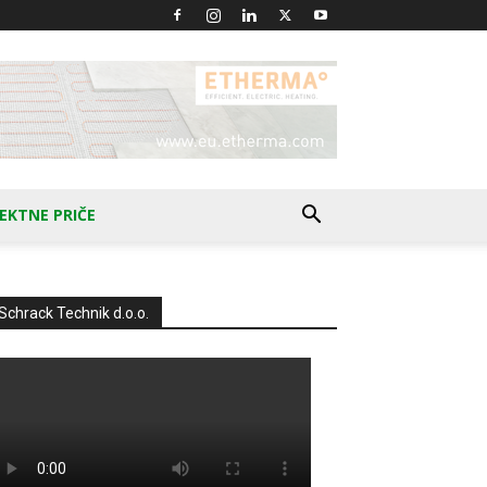
EKTNE PRIČE
Schrack Technik d.o.o.