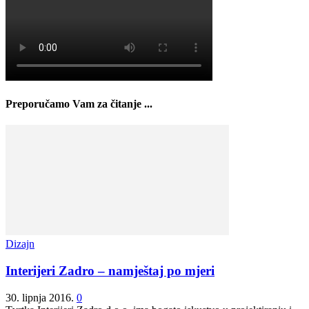
Preporučamo Vam za čitanje ...
Dizajn
Interijeri Zadro – namještaj po mjeri
30. lipnja 2016.
0