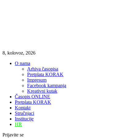
8, kolovoz, 2026
O nama
Arhiva časopisa
Pretplata KORAK
Impresum
Facebook kampanja
Kreativni kutak
Časopis ONLINE
Pretplata KORAK
Kontakt
Stručnjaci
Institucije
HR
Prijavite se