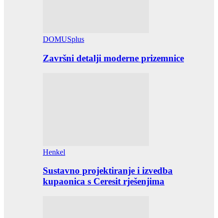
DOMUSplus
Završni detalji moderne prizemnice
Henkel
Sustavno projektiranje i izvedba
kupaonica s Ceresit rješenjima