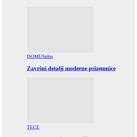
DOMUSplus
Završni detalji moderne prizemnice
TECE