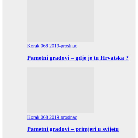
Korak 068 2019-prosinac
Pametni gradovi – gdje je tu Hrvatska ?
Korak 068 2019-prosinac
Pametni gradovi – primjeri u svijetu