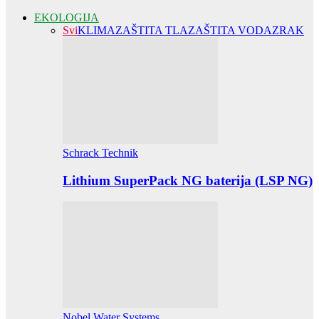
EKOLOGIJA
Svi
KLIMA
ZAŠTITA TLA
ZAŠTITA VODA
ZRAK
Schrack Technik
Lithium SuperPack NG baterija (LSP NG)
Nobel Water Systems