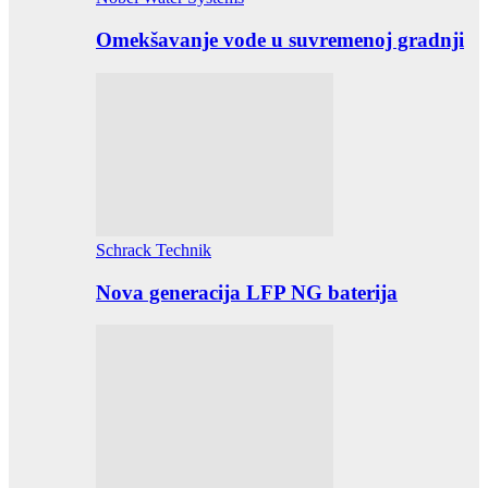
Omekšavanje vode u suvremenoj gradnji
Schrack Technik
Nova generacija LFP NG baterija