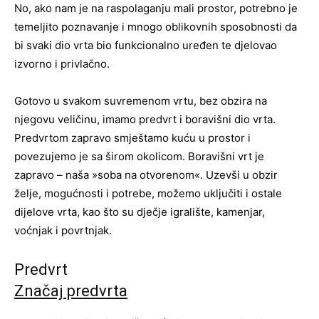
No, ako nam je na raspolaganju mali prostor, potrebno je
temeljito poznavanje i mnogo oblikovnih sposobnosti da
bi svaki dio vrta bio funkcionalno uređen te djelovao
izvorno i privlačno.
Gotovo u svakom suvremenom vrtu, bez obzira na
njegovu veličinu, imamo predvrt i boravišni dio vrta.
Predvrtom zapravo smještamo kuću u prostor i
povezujemo je sa širom okolicom. Boravišni vrt je
zapravo – naša »soba na otvorenom«. Uzevši u obzir
želje, mogućnosti i potrebe, možemo uključiti i ostale
dijelove vrta, kao što su dječje igralište, kamenjar,
voćnjak i povrtnjak.
Predvrt
Značaj predvrta