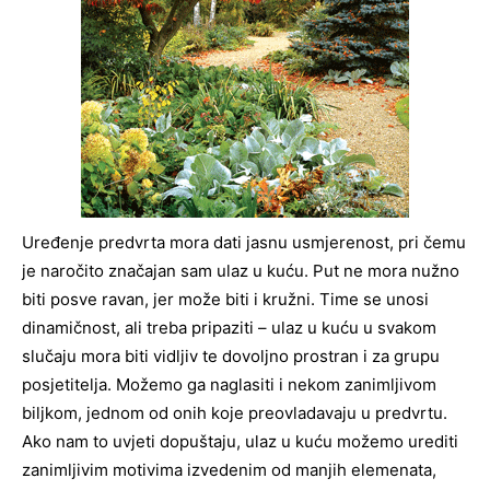
Uređenje predvrta mora dati jasnu usmjerenost, pri čemu
je naročito značajan sam ulaz u kuću. Put ne mora nužno
biti posve ravan, jer može biti i kružni. Time se unosi
dinamičnost, ali treba pripaziti – ulaz u kuću u svakom
slučaju mora biti vidljiv te dovoljno prostran i za grupu
posjetitelja. Možemo ga naglasiti i nekom zanimljivom
biljkom, jednom od onih koje preovladavaju u predvrtu.
Ako nam to uvjeti dopuštaju, ulaz u kuću možemo urediti
zanimljivim motivima izvedenim od manjih elemenata,