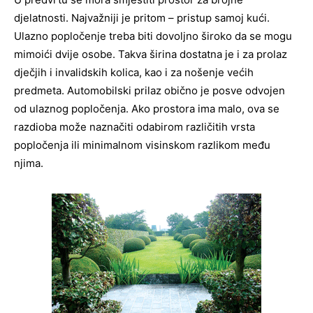
djelatnosti. Najvažniji je pritom – pristup samoj kući.
Ulazno popločenje treba biti dovoljno široko da se mogu
mimoići dvije osobe. Takva širina dostatna je i za prolaz
dječjih i invalidskih kolica, kao i za nošenje većih
predmeta. Automobilski prilaz obično je posve odvojen
od ulaznog popločenja. Ako prostora ima malo, ova se
razdioba može naznačiti odabirom različitih vrsta
popločenja ili minimalnom visinskom razlikom među
njima.