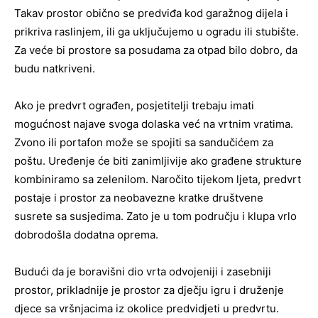
Takav prostor obično se predviđa kod garažnog dijela i
prikriva raslinjem, ili ga uključujemo u ogradu ili stubište.
Za veće bi prostore sa posudama za otpad bilo dobro, da
budu natkriveni.
Ako je predvrt ograđen, posjetitelji trebaju imati
mogućnost najave svoga dolaska već na vrtnim vratima.
Zvono ili portafon može se spojiti sa sandučićem za
poštu. Uređenje će biti zanimljivije ako građene strukture
kombiniramo sa zelenilom. Naročito tijekom ljeta, predvrt
postaje i prostor za neobavezne kratke društvene
susrete sa susjedima. Zato je u tom području i klupa vrlo
dobrodošla dodatna oprema.
Budući da je boravišni dio vrta odvojeniji i zasebniji
prostor, prikladnije je prostor za dječju igru i druženje
djece sa vršnjacima iz okolice predvidjeti u predvrtu.