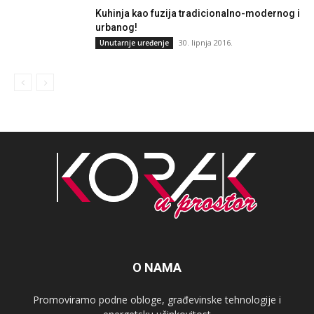
Kuhinja kao fuzija tradicionalno-modernog i
urbanog!
30. lipnja 2016.
Unutarnje uređenje
O NAMA
Promoviramo podne obloge, građevinske tehnologije i