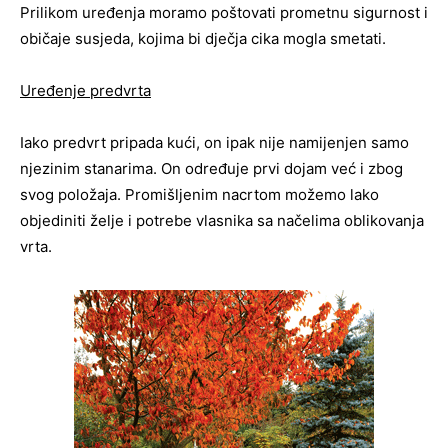
Prilikom uređenja moramo poštovati prometnu sigurnost i
običaje susjeda, kojima bi dječja cika mogla smetati.
Uređenje predvrta
Iako predvrt pripada kući, on ipak nije namijenjen samo
njezinim stanarima. On određuje prvi dojam već i zbog
svog položaja. Promišljenim nacrtom možemo lako
objediniti želje i potrebe vlasnika sa načelima oblikovanja
vrta.