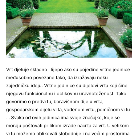
Vrt djeluje skladno i lijepo ako su pojedine vrtne jedinice
međusobno povezane tako, da izražavaju neku
zajedničku ideju. Vrtne jedinice su dijelovi vrta koji čine
njegovu funkcionalnu i oblikovnu uravnoteženost. Tako
govorimo o predvrtu, boravišnom dijelu vrta,
gospodarskom dijelu vrta, vodenom vrtu, pomičnom vrtu
… Svaka od ovih jedinica ima svoje značajke, koje se
moraju poštovati prilikom izrade nacrta za vrt. U velikom
vrtu možemo oblikovati slobodnije i na većim prostorima.