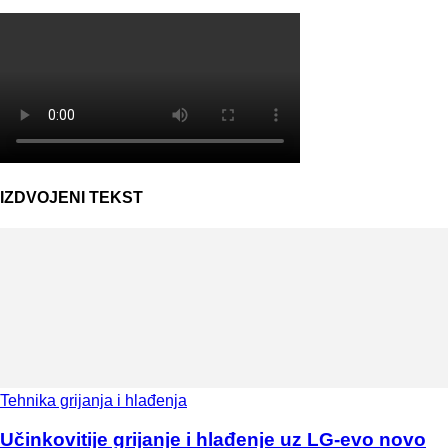
IZDVOJENI TEKST
Tehnika grijanja i hlađenja
Učinkovitije grijanje i hlađenje uz LG-evo novo