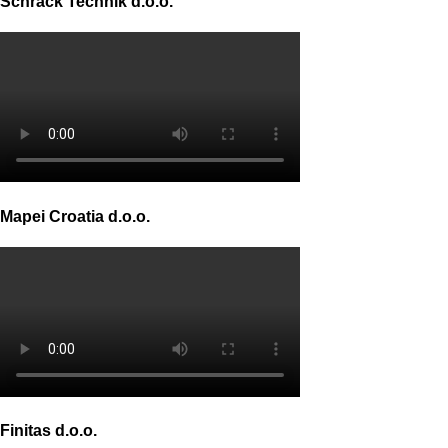
Schrack Technik d.o.o.
Mapei Croatia d.o.o.
Finitas d.o.o.