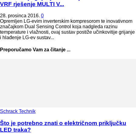
VRF rješenje MULTI V...
28. prosinca 2016.
0
Opremljen LG-evim inverterskim kompresorom te inovativnom
značajkom Dual Sensing Control koja nadgleda razinu
temperature i vlažnosti, ovaj sustav postiže učinkovitije grijanje
i hlađenje LG-ev sustav...
Preporučamo Vam za čitanje ...
Schrack Technik
Što je potrebno znati o električnom priključku
LED traka?