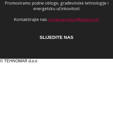
Promoviramo podne obloge, građevinske tehnologije i
energetsku učinkovitost
Kontaktirajte nas:
korakuprostor@gmail.com
SLIJEDITE NAS
© TEHNOMAR d.o.o